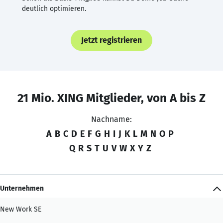
deutlich optimieren.
Jetzt registrieren
21 Mio. XING Mitglieder, von A bis Z
Nachname:
A
B
C
D
E
F
G
H
I
J
K
L
M
N
O
P
Q
R
S
T
U
V
W
X
Y
Z
Unternehmen
New Work SE