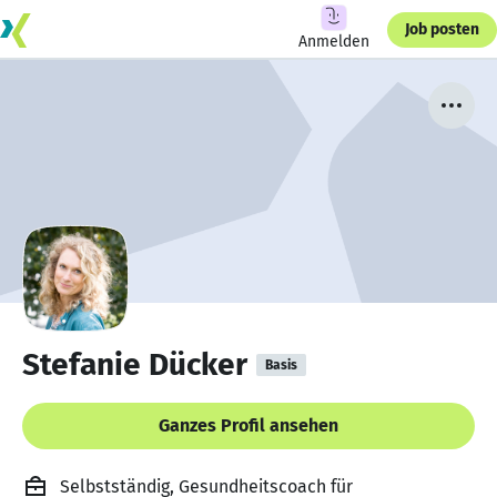
Job posten
Anmelden
Stefanie Dücker
Basis
Ganzes Profil ansehen
Selbstständig, Gesundheitscoach für