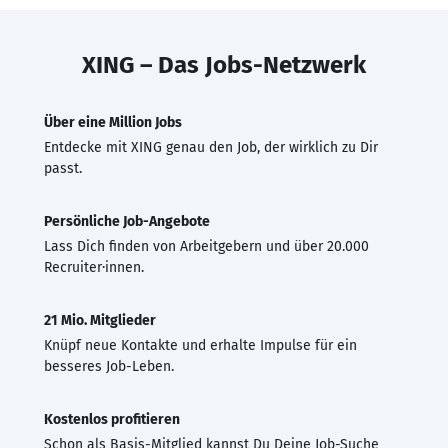
XING – Das Jobs-Netzwerk
Über eine Million Jobs
Entdecke mit XING genau den Job, der wirklich zu Dir
passt.
Persönliche Job-Angebote
Lass Dich finden von Arbeitgebern und über 20.000
Recruiter·innen.
21 Mio. Mitglieder
Knüpf neue Kontakte und erhalte Impulse für ein
besseres Job-Leben.
Kostenlos profitieren
Schon als Basis-Mitglied kannst Du Deine Job-Suche