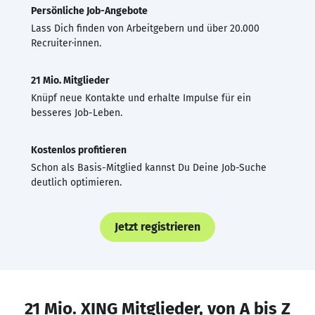
Persönliche Job-Angebote
Lass Dich finden von Arbeitgebern und über 20.000
Recruiter·innen.
21 Mio. Mitglieder
Knüpf neue Kontakte und erhalte Impulse für ein
besseres Job-Leben.
Kostenlos profitieren
Schon als Basis-Mitglied kannst Du Deine Job-Suche
deutlich optimieren.
Jetzt registrieren
21 Mio. XING Mitglieder, von A bis Z