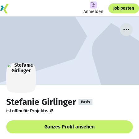
Job posten
Anmelden
Stefanie Girlinger
Basis
ist offen für Projekte. 🔎
Ganzes Profil ansehen