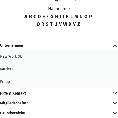
Nachname:
A
B
C
D
E
F
G
H
I
J
K
L
M
N
O
P
Q
R
S
T
U
V
W
X
Y
Z
Unternehmen
New Work SE
Karriere
Presse
Hilfe & Kontakt
Mitgliedschaften
Hauptbereiche