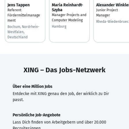
Jens Tappen
Maria Reinhardt-
Alexander Winkle
Szyba
Referent
Junior Project
Manager Projects and
Fördermittelmanage
Manager
Computer Modeling
ment
Rheda-Wiedenbruec
Hamburg
Bochum, Nordrhein-
Westfalen,
Deutschland
XING – Das Jobs-Netzwerk
Über eine Million Jobs
Entdecke mit XING genau den Job, der wirklich zu Dir
passt.
Persönliche Job-Angebote
Lass Dich finden von Arbeitgebern und über 20.000
Recruiter·innen.