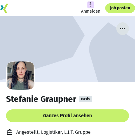
Job posten
Anmelden
Stefanie Graupner
Basis
Ganzes Profil ansehen
Angestellt, Logistiker, L.I.T. Gruppe