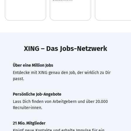
XING – Das Jobs-Netzwerk
Über eine Million Jobs
Entdecke mit XING genau den Job, der wirklich zu Dir
passt.
Persönliche Job-Angebote
Lass Dich finden von Arbeitgebern und über 20.000
Recruiter·innen.
21 Mio. Mitglieder
Knüpf neue Kontakte und erhalte Impulse für ein