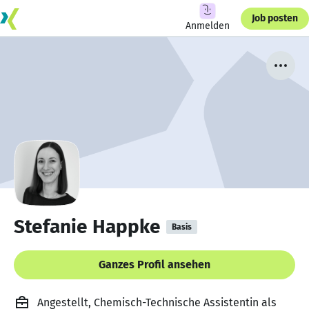
Job posten
Anmelden
Stefanie Happke
Basis
Ganzes Profil ansehen
Angestellt, Chemisch-Technische Assistentin als