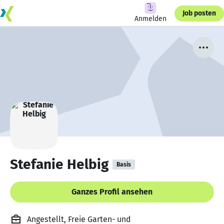
Job posten
Anmelden
Stefanie Helbig
Basis
Ganzes Profil ansehen
Angestellt, Freie Garten- und