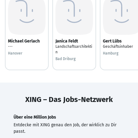
Michael Gerlach
Janica Feldt
Gert Lübs
---
Landschaftsarchitekti
Geschäftsinhaber
n
Hanover
Hamburg
Bad Driburg
XING – Das Jobs-Netzwerk
Über eine Million Jobs
Entdecke mit XING genau den Job, der wirklich zu Dir
passt.