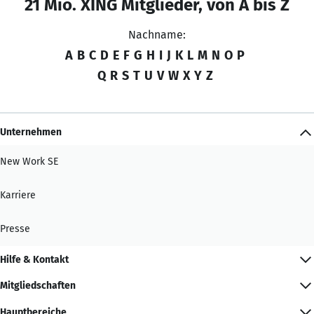
21 Mio. XING Mitglieder, von A bis Z
Nachname:
A
B
C
D
E
F
G
H
I
J
K
L
M
N
O
P
Q
R
S
T
U
V
W
X
Y
Z
Unternehmen
New Work SE
Karriere
Presse
Hilfe & Kontakt
Mitgliedschaften
Hauptbereiche