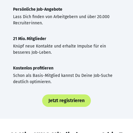
Persönliche Job-Angebote
Lass Dich finden von Arbeitgebern und über 20.000
Recruiter·innen.
21 Mio. Mitglieder
Knüpf neue Kontakte und erhalte Impulse für ein
besseres Job-Leben.
Kostenlos profitieren
Schon als Basis-Mitglied kannst Du Deine Job-Suche
deutlich optimieren.
Jetzt registrieren