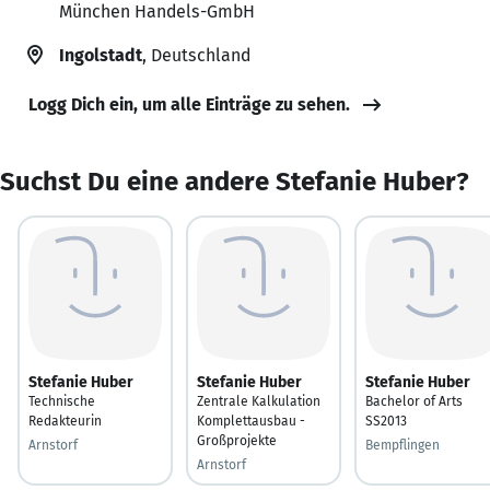
München Handels-GmbH
Ingolstadt
, Deutschland
Logg Dich ein, um alle Einträge zu sehen.
Suchst Du eine andere Stefanie Huber?
Stefanie Huber
Stefanie Huber
Stefanie Huber
Technische
Zentrale Kalkulation
Bachelor of Arts
Redakteurin
Komplettausbau -
SS2013
Großprojekte
Arnstorf
Bempflingen
Arnstorf