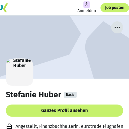
Job posten
Anmelden
Stefanie Huber
Basis
Ganzes Profil ansehen
Angestellt, Finanzbuchhalterin, eurotrade Flughafen