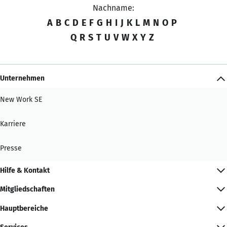
Nachname:
A
B
C
D
E
F
G
H
I
J
K
L
M
N
O
P
Q
R
S
T
U
V
W
X
Y
Z
Unternehmen
New Work SE
Karriere
Presse
Hilfe & Kontakt
Mitgliedschaften
Hauptbereiche