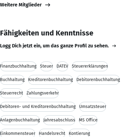
Weitere Mitglieder
Fähigkeiten und Kenntnisse
Logg Dich jetzt ein, um das ganze Profil zu sehen.
Finanzbuchhaltung
Steuer
DATEV
Steuererklärungen
Buchhaltung
Kreditorenbuchhaltung
Debitorenbuchhaltung
Steuerrecht
Zahlungsverkehr
Debitoren- und Kreditorenbuchhaltung
Umsatzsteuer
Anlagenbuchhaltung
Jahresabschluss
MS Office
Einkommensteuer
Handelsrecht
Kontierung