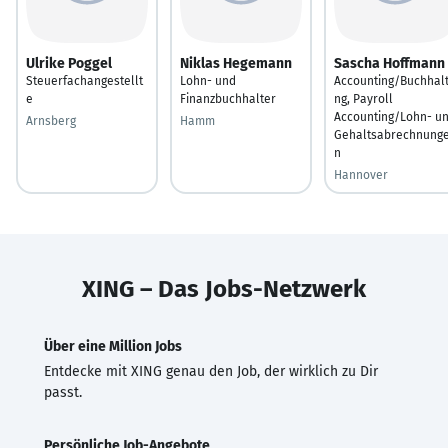
Ulrike Poggel
Niklas Hegemann
Sascha Hoffmann
Steuerfachangestellt
Lohn- und
Accounting/Buchhal
e
Finanzbuchhalter
ng, Payroll
Accounting/Lohn- u
Arnsberg
Hamm
Gehaltsabrechnung
n
Hannover
XING – Das Jobs-Netzwerk
Über eine Million Jobs
Entdecke mit XING genau den Job, der wirklich zu Dir
passt.
Persönliche Job-Angebote