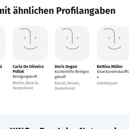
mit ähnlichen Profilangaben
hi
Carla De Oliveira
Doris Dogan
Bettina Müller
Pollok
Küchenhilfe/Reinigun
Einzelhandelskauffr
Reinigungskraft
gskraft
u
Munich, Bavaria,
Kassel, Hessen,
Ichenhausen
Deutschland
Deutschland