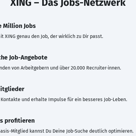
XING – Das Jobs-Netzwerk
 Million Jobs
t XING genau den Job, der wirklich zu Dir passt.
che Job-Angebote
inden von Arbeitgebern und über 20.000 Recruiter·innen.
itglieder
Kontakte und erhalte Impulse für ein besseres Job-Leben.
s profitieren
asis-Mitglied kannst Du Deine Job-Suche deutlich optimieren.