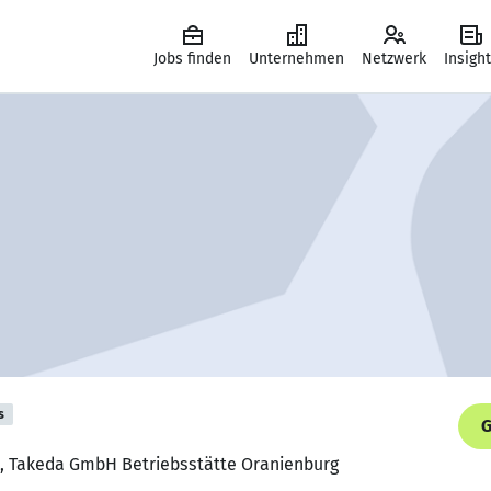
Jobs finden
Unternehmen
Netzwerk
Insigh
s
G
ft, Takeda GmbH Betriebsstätte Oranienburg