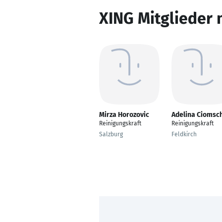
XING Mitglieder 
Mirza Horozovic
Adelina Ciomsc
Reinigungskraft
Reinigungskraft
Salzburg
Feldkirch