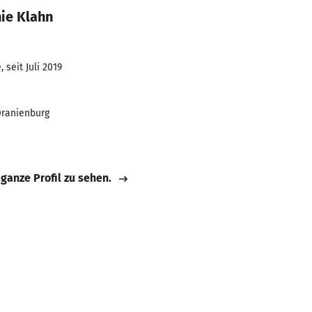
ie Klahn
 seit Juli 2019
Oranienburg
 ganze Profil zu sehen.