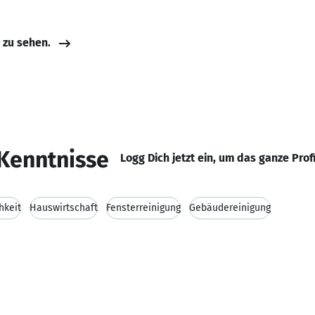
e zu sehen.
Kenntnisse
Logg Dich jetzt ein, um das ganze Prof
hkeit
Hauswirtschaft
Fensterreinigung
Gebäudereinigung