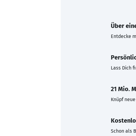
Über eine
Entdecke mi
Persönli
Lass Dich f
21 Mio. M
Knüpf neue 
Kostenlo
Schon als B