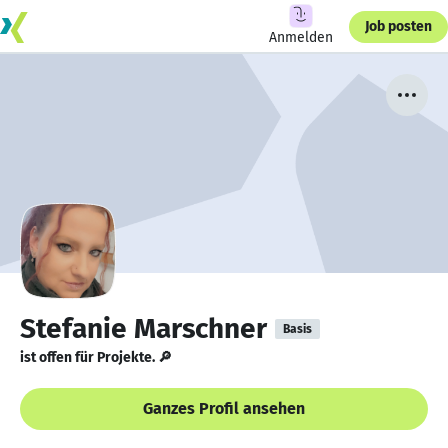
Job posten
Anmelden
Stefanie Marschner
Basis
ist offen für Projekte. 🔎
Ganzes Profil ansehen