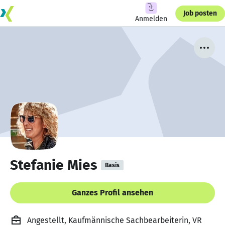
Job posten
Anmelden
Stefanie Mies
Basis
Ganzes Profil ansehen
Angestellt, Kaufmännische Sachbearbeiterin, VR