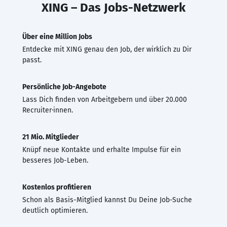
XING – Das Jobs-Netzwerk
Über eine Million Jobs
Entdecke mit XING genau den Job, der wirklich zu Dir
passt.
Persönliche Job-Angebote
Lass Dich finden von Arbeitgebern und über 20.000
Recruiter·innen.
21 Mio. Mitglieder
Knüpf neue Kontakte und erhalte Impulse für ein
besseres Job-Leben.
Kostenlos profitieren
Schon als Basis-Mitglied kannst Du Deine Job-Suche
deutlich optimieren.