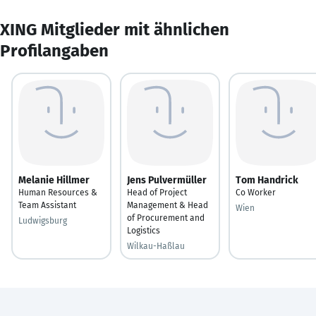
XING Mitglieder mit ähnlichen
Profilangaben
Melanie Hillmer
Jens Pulvermüller
Tom Handrick
Human Resources &
Head of Project
Co Worker
Team Assistant
Management & Head
Wien
of Procurement and
Ludwigsburg
Logistics
Wilkau-Haßlau