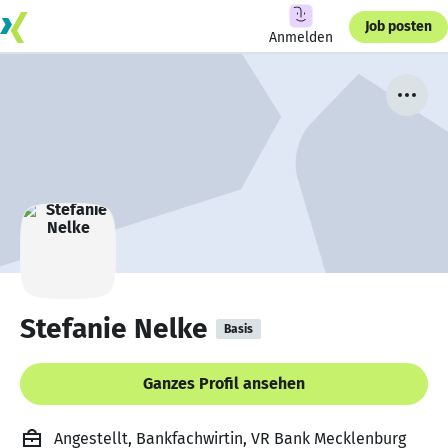
Job posten
Anmelden
Stefanie Nelke
Basis
Ganzes Profil ansehen
Angestellt, Bankfachwirtin, VR Bank Mecklenburg