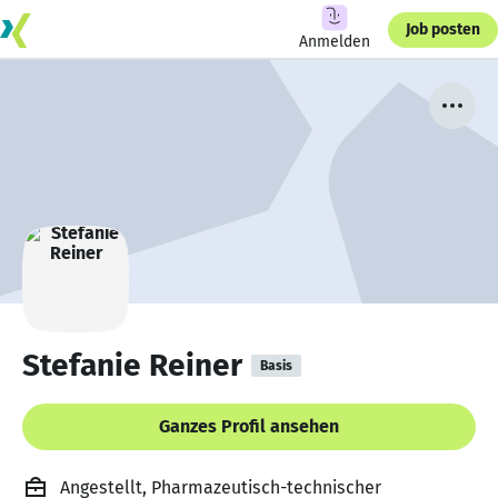
Job posten
Anmelden
Stefanie Reiner
Basis
Ganzes Profil ansehen
Angestellt, Pharmazeutisch-technischer