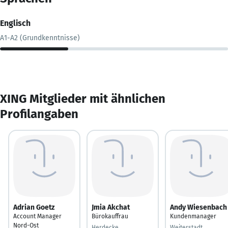
Englisch
A1-A2 (Grundkenntnisse)
XING Mitglieder mit ähnlichen
Profilangaben
Adrian Goetz
Jmia Akchat
Andy Wiesenbach
Account Manager
Bürokauffrau
Kundenmanager
Nord-Ost
Herdecke
Weiterstadt