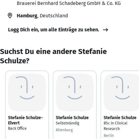
Brauerei Bernhard Schadeberg GmbH & Co. KG
Hamburg
, Deutschland
Logg Dich ein, um alle Einträge zu sehen.
Suchst Du eine andere Stefanie
Schulze?
Stefanie Schulze-
Stefanie Schulze
Stefanie Schulze
Elvert
Selbstständig
BSc in Clinical
Back Office
Research
Altenburg
Berlin