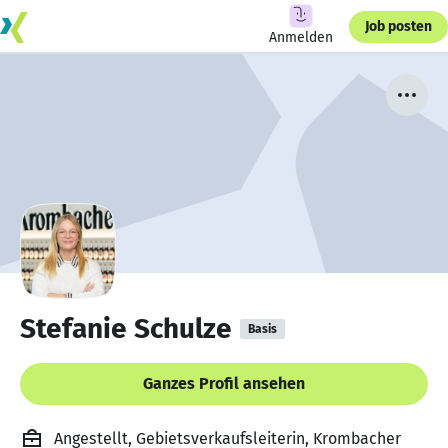
Job posten
Anmelden
Stefanie Schulze
Basis
Ganzes Profil ansehen
Angestellt, Gebietsverkaufsleiterin, Krombacher