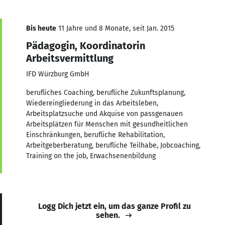
Bis heute
11 Jahre und 8 Monate, seit Jan. 2015
Pädagogin, Koordinatorin
Arbeitsvermittlung
IFD Würzburg GmbH
berufliches Coaching, berufliche Zukunftsplanung,
Wiedereingliederung in das Arbeitsleben,
Arbeitsplatzsuche und Akquise von passgenauen
Arbeitsplätzen für Menschen mit gesundheitlichen
Einschränkungen, berufliche Rehabilitation,
Arbeitgeberberatung, berufliche Teilhabe, Jobcoaching,
Training on the job, Erwachsenenbildung
Logg Dich jetzt ein, um das ganze Profil zu
sehen.