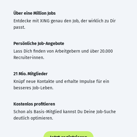
Über eine Million Jobs
Entdecke mit XING genau den Job, der wirklich zu Dir
passt.
Persönliche Job-Angebote
Lass Dich finden von Arbeitgebern und über 20.000
Recruiter·innen.
21 Mio. Mitglieder
Knüpf neue Kontakte und erhalte Impulse für ein
besseres Job-Leben.
Kostenlos profitieren
Schon als Basis-Mitglied kannst Du Deine Job-Suche
deutlich optimieren.