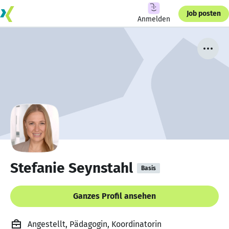
Job posten
Anmelden
Stefanie Seynstahl
Basis
Ganzes Profil ansehen
Angestellt, Pädagogin, Koordinatorin