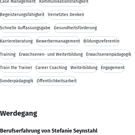
Case Management
Kommunikationsfähigkeit
Begeisterungsfähigkeit
Vernetztes Denken
Schnelle Auffassungsgabe
Gesundheitsförderung
Karriereberatung
Bewerbermanagement
Bildungsreferentin
Training
Erwachsenen- und Weiterbildung
Erwachsenenpädagogik
Train the Trainer
Career Coaching
Weiterbildung
Engagement
Sonderpädagogik
Öffentlichkeitsarbeit
Werdegang
Berufserfahrung von Stefanie Seynstahl