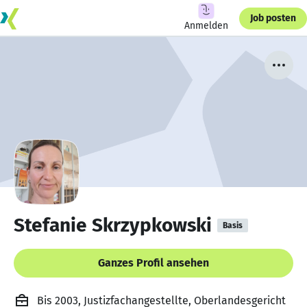
Job posten
Anmelden
Stefanie Skrzypkowski
Basis
Ganzes Profil ansehen
Bis 2003, Justizfachangestellte, Oberlandesgericht