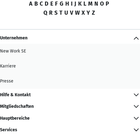
A
B
C
D
E
F
G
H
I
J
K
L
M
N
O
P
Q
R
S
T
U
V
W
X
Y
Z
Unternehmen
New Work SE
Karriere
Presse
Hilfe & Kontakt
Mitgliedschaften
Hauptbereiche
Services