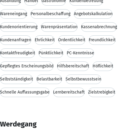
Ausbildung
Handel
Gastronomie
Kundenbetreuung
Wareneingang
Personalbeschaffung
Angebotskalkulation
Kundenorientierung
Warenpräsentation
Kassenabrechnung
Kundenanfragen
Ehrlichkeit
Ordentlichkeit
Freundlichkeit
Kontaktfreudigkeit
Pünktlichkeit
PC-Kenntnisse
Gepflegtes Erscheinungsbild
Hilfsbereitschaft
Höflichkeit
Selbstständigkeit
Belastbarkeit
Selbstbewusstsein
Schnelle Auffassungsgabe
Lernbereitschaft
Zielstrebigkeit
Werdegang