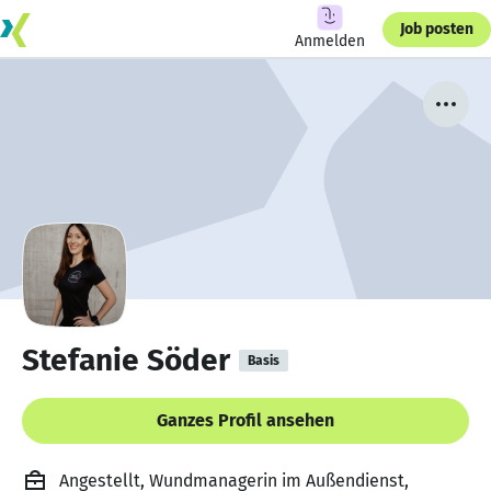
Job posten
Anmelden
Stefanie Söder
Basis
Ganzes Profil ansehen
Angestellt, Wundmanagerin im Außendienst,