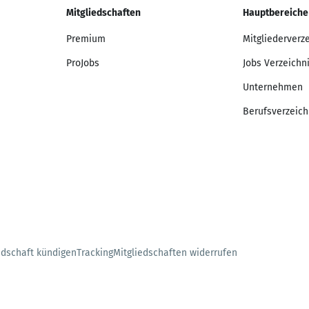
Mitgliedschaften
Hauptbereiche
Premium
Mitgliederverz
ProJobs
Jobs Verzeichn
Unternehmen
Berufsverzeich
edschaft kündigen
Tracking
Mitgliedschaften widerrufen