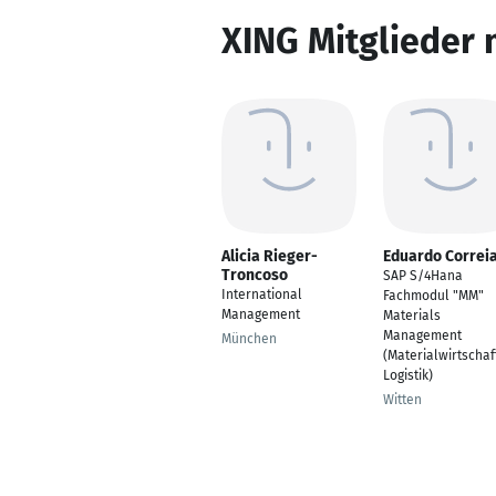
XING Mitglieder 
Alicia Rieger-
Eduardo Correi
Troncoso
SAP S/4Hana
International
Fachmodul "MM"
Management
Materials
Management
München
(Materialwirtschaf
Logistik)
Witten