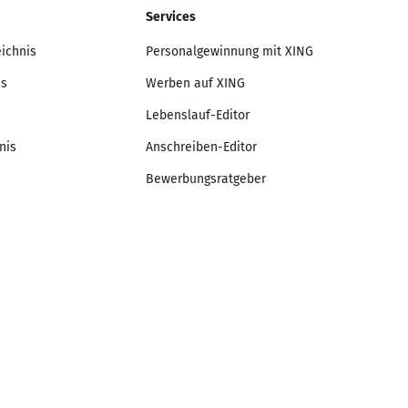
Services
eichnis
Personalgewinnung mit XING
is
Werben auf XING
Lebenslauf-Editor
nis
Anschreiben-Editor
Bewerbungsratgeber