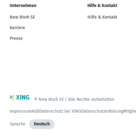
Unternehmen
Hilfe & Kontakt
New Work SE
Hilfe & Kontakt
Karriere
Presse
© New Work SE | Alle Rechte vorbehalten
Impressum
AGB
Datenschutz bei XING
Datenschutzerklärung
Mitgli
Sprache
Deutsch