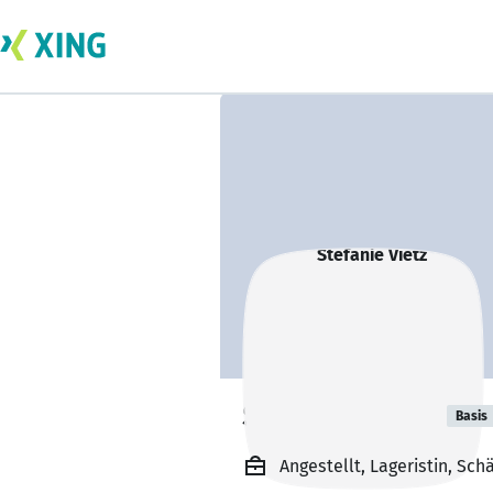
Stefanie Vietz
Basis
Angestellt, Lageristin, Sc