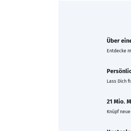
Über eine
Entdecke mi
Persönli
Lass Dich f
21 Mio. M
Knüpf neue 