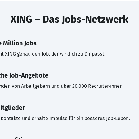
XING – Das Jobs-Netzwerk
 Million Jobs
t XING genau den Job, der wirklich zu Dir passt.
che Job-Angebote
inden von Arbeitgebern und über 20.000 Recruiter·innen.
itglieder
Kontakte und erhalte Impulse für ein besseres Job-Leben.