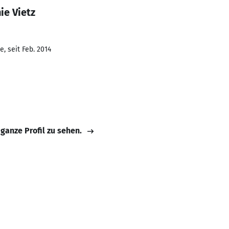
ie Vietz
, seit Feb. 2014
 ganze Profil zu sehen.