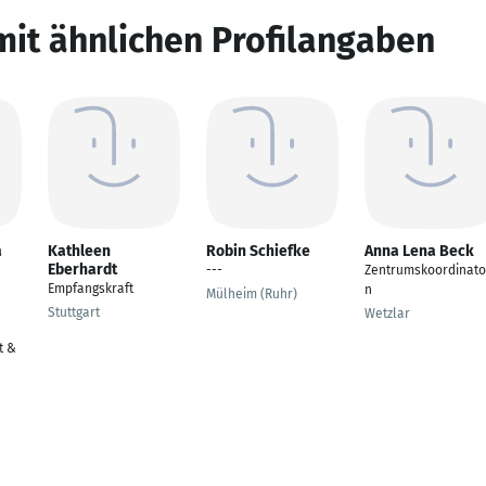
mit ähnlichen Profilangaben
a
Kathleen
Robin Schiefke
Anna Lena Beck
Eberhardt
---
Zentrumskoordinato
Empfangskraft
n
Mülheim (Ruhr)
Stuttgart
Wetzlar
t &