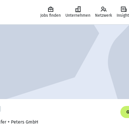
Jobs finden
Unternehmen
Netzwerk
Insigh
G
häfer + Peters GmbH