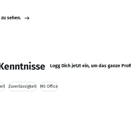
e zu sehen.
Kenntnisse
Logg Dich jetzt ein, um das ganze Prof
eit
Zuverlässigkeit
MS Office