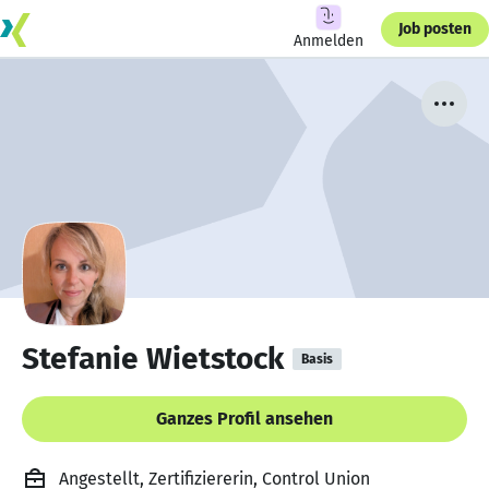
Job posten
Anmelden
Stefanie Wietstock
Basis
Ganzes Profil ansehen
Angestellt, Zertifiziererin, Control Union