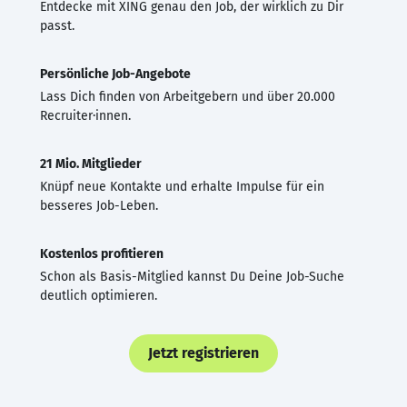
Entdecke mit XING genau den Job, der wirklich zu Dir
passt.
Persönliche Job-Angebote
Lass Dich finden von Arbeitgebern und über 20.000
Recruiter·innen.
21 Mio. Mitglieder
Knüpf neue Kontakte und erhalte Impulse für ein
besseres Job-Leben.
Kostenlos profitieren
Schon als Basis-Mitglied kannst Du Deine Job-Suche
deutlich optimieren.
Jetzt registrieren