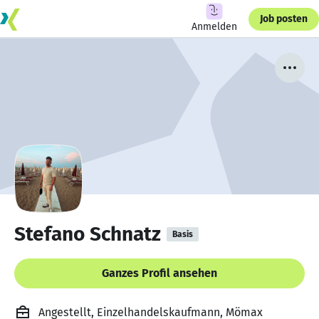
Job posten
Anmelden
Stefano Schnatz
Basis
Ganzes Profil ansehen
Angestellt, Einzelhandelskaufmann, Mömax