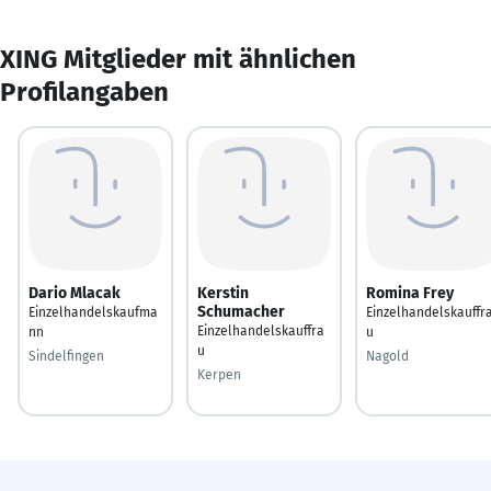
XING Mitglieder mit ähnlichen
Profilangaben
Dario Mlacak
Kerstin
Romina Frey
Schumacher
Einzelhandelskaufma
Einzelhandelskauffr
Einzelhandelskauffra
nn
u
u
Sindelfingen
Nagold
Kerpen