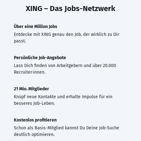
XING – Das Jobs-Netzwerk
Über eine Million Jobs
Entdecke mit XING genau den Job, der wirklich zu Dir
passt.
Persönliche Job-Angebote
Lass Dich finden von Arbeitgebern und über 20.000
Recruiter·innen.
21 Mio. Mitglieder
Knüpf neue Kontakte und erhalte Impulse für ein
besseres Job-Leben.
Kostenlos profitieren
Schon als Basis-Mitglied kannst Du Deine Job-Suche
deutlich optimieren.