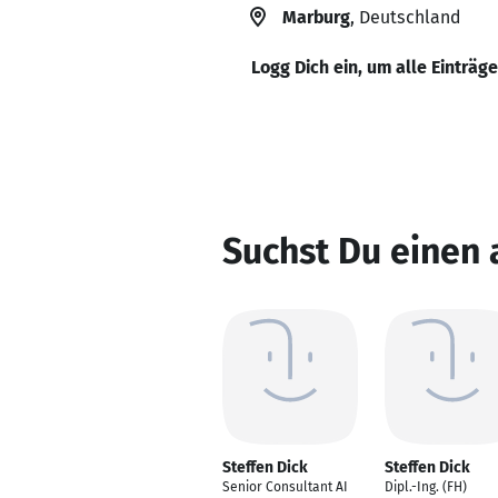
Marburg
, Deutschland
Logg Dich ein, um alle Einträg
Suchst Du einen 
Steffen Dick
Steffen Dick
Senior Consultant AI
Dipl.-Ing. (FH)