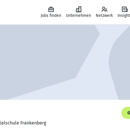
Jobs finden
Unternehmen
Netzwerk
Insigh
G
talschule Frankenberg