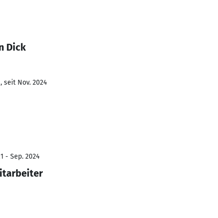
n Dick
 seit Nov. 2024
1 - Sep. 2024
itarbeiter