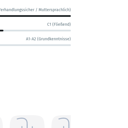
Verhandlungssicher / Muttersprachlich)
C1 (Fließend)
A1-A2 (Grundkenntnisse)