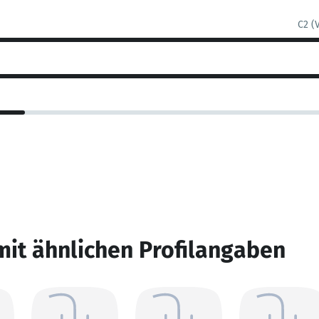
C2 (
mit ähnlichen Profilangaben