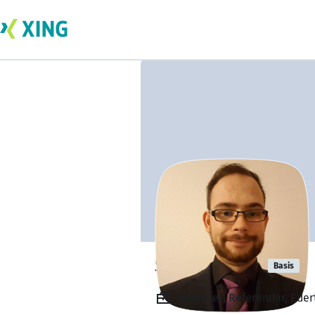
Steffen Dick
Basis
Beamtet, Referendar, Eder