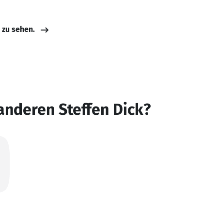
e zu sehen.
anderen Steffen Dick?