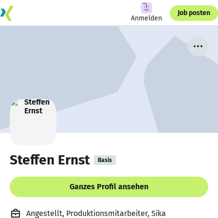
Job posten
Anmelden
Steffen Ernst
Basis
Ganzes Profil ansehen
Angestellt, Produktionsmitarbeiter, Sika