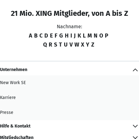
21 Mio. XING Mitglieder, von A bis Z
Nachname:
A
B
C
D
E
F
G
H
I
J
K
L
M
N
O
P
Q
R
S
T
U
V
W
X
Y
Z
Unternehmen
New Work SE
Karriere
Presse
Hilfe & Kontakt
Mitgliedschaften