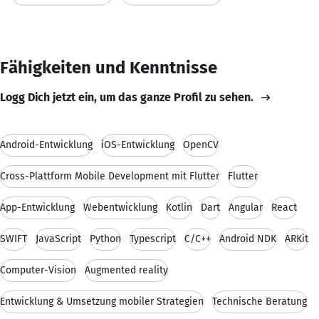
Fähigkeiten und Kenntnisse
Logg Dich jetzt ein, um das ganze Profil zu sehen.
Android-Entwicklung
iOS-Entwicklung
OpenCV
Cross-Plattform Mobile Development mit Flutter
Flutter
App-Entwicklung
Webentwicklung
Kotlin
Dart
Angular
React
SWIFT
JavaScript
Python
Typescript
C/C++
Android NDK
ARKit
Computer-Vision
Augmented reality
Entwicklung & Umsetzung mobiler Strategien
Technische Beratung