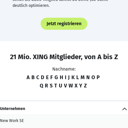
deutlich optimieren.
Jetzt registrieren
21 Mio. XING Mitglieder, von A bis Z
Nachname:
A
B
C
D
E
F
G
H
I
J
K
L
M
N
O
P
Q
R
S
T
U
V
W
X
Y
Z
Unternehmen
New Work SE