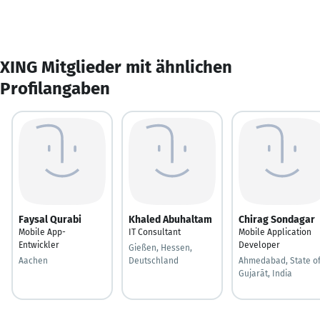
XING Mitglieder mit ähnlichen
Profilangaben
Faysal Qurabi
Khaled Abuhaltam
Chirag Sondagar
Mobile App-
IT Consultant
Mobile Application
Entwickler
Developer
Gießen, Hessen,
Aachen
Deutschland
Ahmedabad, State o
Gujarāt, India