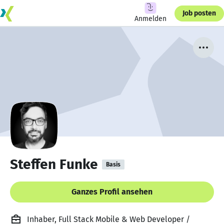
Job posten
Anmelden
Steffen Funke
Basis
Ganzes Profil ansehen
Inhaber, Full Stack Mobile & Web Developer /