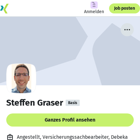
Job posten
Anmelden
Steffen Graser
Basis
Ganzes Profil ansehen
Angestellt, Versicherungssachbearbeiter, Debeka