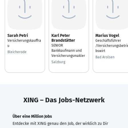
Sarah Petri
Karl Peter
Marius Vogel
Brandstätter
Versicherungskauffra
Geschäftsführer
SENIOR
u
/Versicherungsbetri
Bankkaufmann und
bswirt
Bleicherode
Versicherungsmakler
Bad Arolsen
Salzburg
XING – Das Jobs-Netzwerk
Über eine Million Jobs
Entdecke mit XING genau den Job, der wirklich zu Dir