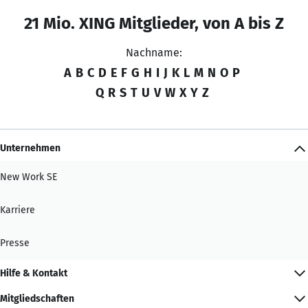
21 Mio. XING Mitglieder, von A bis Z
Nachname:
A
B
C
D
E
F
G
H
I
J
K
L
M
N
O
P
Q
R
S
T
U
V
W
X
Y
Z
Unternehmen
New Work SE
Karriere
Presse
Hilfe & Kontakt
Mitgliedschaften