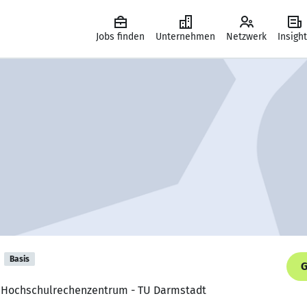
Jobs finden
Unternehmen
Netzwerk
Insigh
Basis
G
, Hochschulrechenzentrum - TU Darmstadt