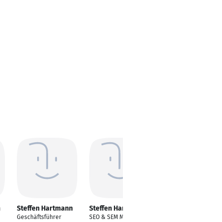
n
Steffen Hartmann
Steffen Hartmann
Steffen Hartmann
Geschäftsführer
SEO & SEM Manager
Teamleiter