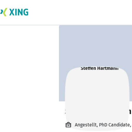
Steffen Hartmann
Angestellt, PhD Candidate