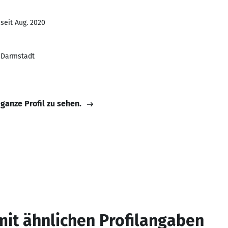
seit Aug. 2020
 Darmstadt
 ganze Profil zu sehen.
mit ähnlichen Profilangaben