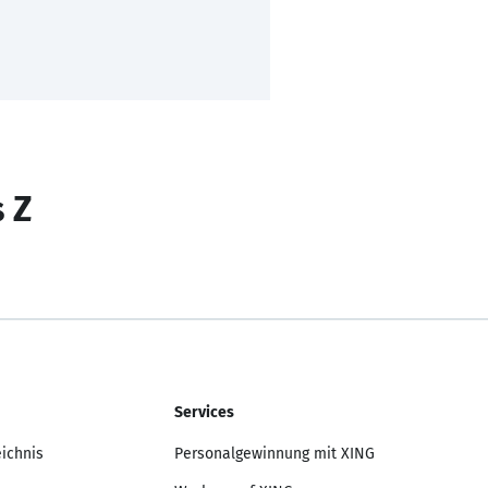
s Z
Services
eichnis
Personalgewinnung mit XING