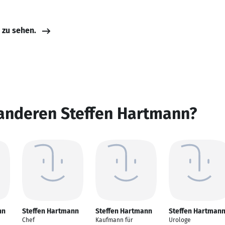
e zu sehen.
 anderen Steffen Hartmann?
nn
Steffen Hartmann
Steffen Hartmann
Steffen Hartman
Chef
Kaufmann für
Urologe