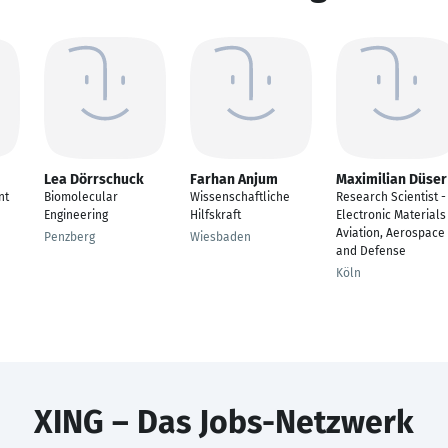
Lea Dörrschuck
Farhan Anjum
Maximilian Düser
nt
Biomolecular
Wissenschaftliche
Research Scientist -
Engineering
Hilfskraft
Electronic Materials
Aviation, Aerospace
Penzberg
Wiesbaden
and Defense
Köln
XING – Das Jobs-Netzwerk