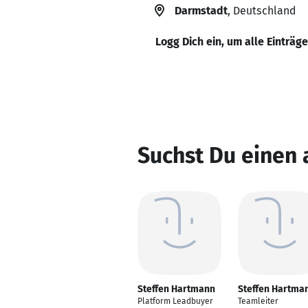
Darmstadt
, Deutschland
Logg Dich ein, um alle Einträg
Suchst Du einen
Steffen Hartmann
Steffen Hartma
Platform Leadbuyer
Teamleiter