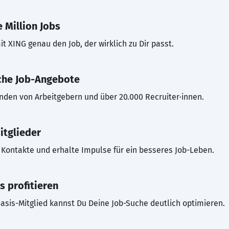
 Million Jobs
t XING genau den Job, der wirklich zu Dir passt.
che Job-Angebote
inden von Arbeitgebern und über 20.000 Recruiter·innen.
itglieder
Kontakte und erhalte Impulse für ein besseres Job-Leben.
s profitieren
asis-Mitglied kannst Du Deine Job-Suche deutlich optimieren.