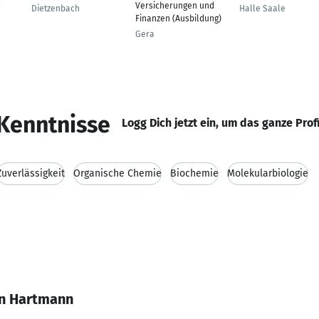
Versicherungen und
Dietzenbach
Halle Saale
Finanzen (Ausbildung)
Gera
Kenntnisse
Logg Dich jetzt ein, um das ganze Prof
Zuverlässigkeit
Organische Chemie
Biochemie
Molekularbiologie
en Hartmann