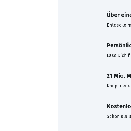
Über eine
Entdecke mi
Persönli
Lass Dich f
21 Mio. M
Knüpf neue 
Kostenlo
Schon als B