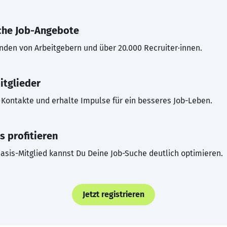
che Job-Angebote
inden von Arbeitgebern und über 20.000 Recruiter·innen.
itglieder
Kontakte und erhalte Impulse für ein besseres Job-Leben.
s profitieren
asis-Mitglied kannst Du Deine Job-Suche deutlich optimieren.
Jetzt registrieren