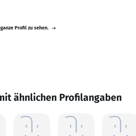
 ganze Profil zu sehen.
mit ähnlichen Profilangaben