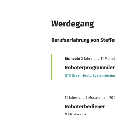
Werdegang
Berufserfahrung von Steffen
Bis heute
3 Jahre und 11 Monate
Roboterprogrammiere
GTS Green Teuto Systemtechn
11 Jahre und 9 Monate, Jan. 201
Roboterbediener
MBH Hassink