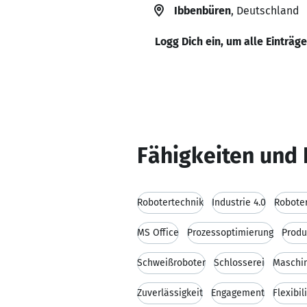
Ibbenbüren
, Deutschland
Logg Dich ein, um alle Einträg
Fähigkeiten und 
Robotertechnik
Industrie 4.0
Robote
MS Office
Prozessoptimierung
Produ
Schweißroboter
Schlosserei
Maschi
Zuverlässigkeit
Engagement
Flexibil