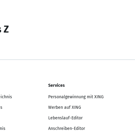
s Z
Services
eichnis
Personalgewinnung mit XING
is
Werben auf XING
Lebenslauf-Editor
nis
Anschreiben-Editor