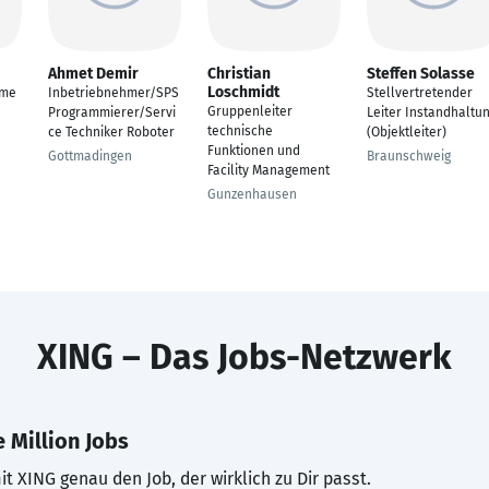
Ahmet Demir
Christian
Steffen Solasse
Loschmidt
eme
Inbetriebnehmer/SPS
Stellvertretender
Gruppenleiter
Programmierer/Servi
Leiter Instandhaltu
technische
ce Techniker Roboter
(Objektleiter)
Funktionen und
Gottmadingen
Braunschweig
Facility Management
Gunzenhausen
XING – Das Jobs-Netzwerk
 Million Jobs
t XING genau den Job, der wirklich zu Dir passt.