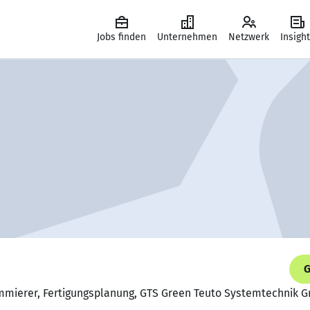
Jobs finden
Unternehmen
Netzwerk
Insigh
G
mmierer, Fertigungsplanung, GTS Green Teuto Systemtechnik