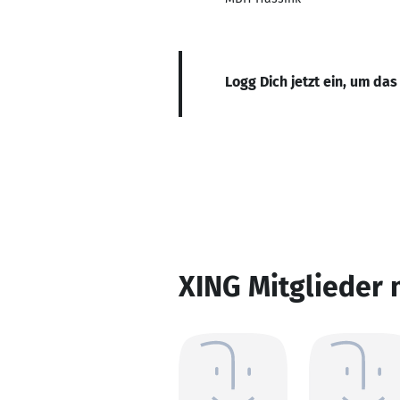
Logg Dich jetzt ein, um das
XING Mitglieder 