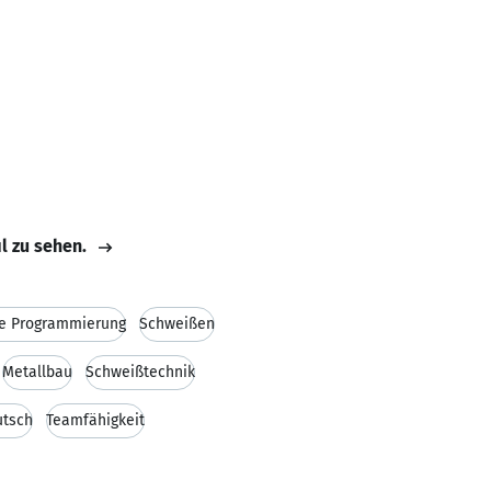
il zu sehen.
ne Programmierung
Schweißen
Metallbau
Schweißtechnik
utsch
Teamfähigkeit