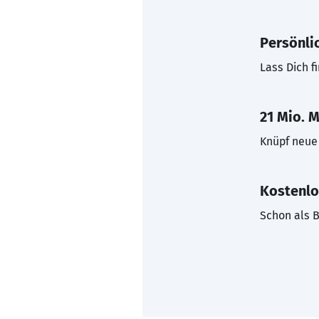
Persönli
Lass Dich f
21 Mio. M
Knüpf neue 
Kostenlo
Schon als B