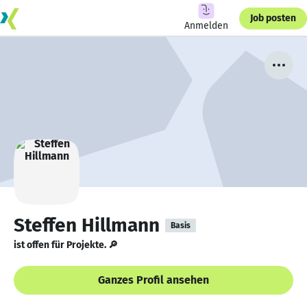
Job posten
Anmelden
Steffen Hillmann
Basis
ist offen für Projekte. 🔎
Ganzes Profil ansehen