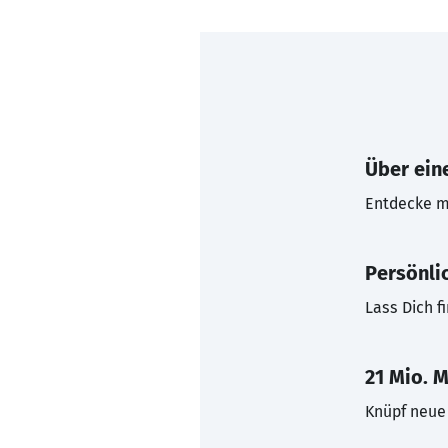
Über eine
Entdecke mi
Persönli
Lass Dich f
21 Mio. M
Knüpf neue 