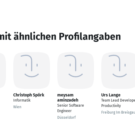
mit ähnlichen Profilangaben
Christoph Spörk
meysam
Urs Lange
aminzadeh
Informatik
Team Lead Develop
Senior Software
Productivity
Wien
Engineer
Freiburg Im Breisga
Düsseldorf