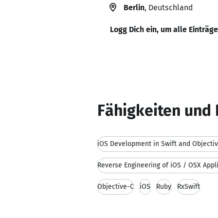
Berlin
, Deutschland
Logg Dich ein, um alle Einträg
Fähigkeiten und 
iOS Development in Swift and Objecti
Reverse Engineering of iOS / OSX Appl
Objective-C
iOS
Ruby
RxSwift