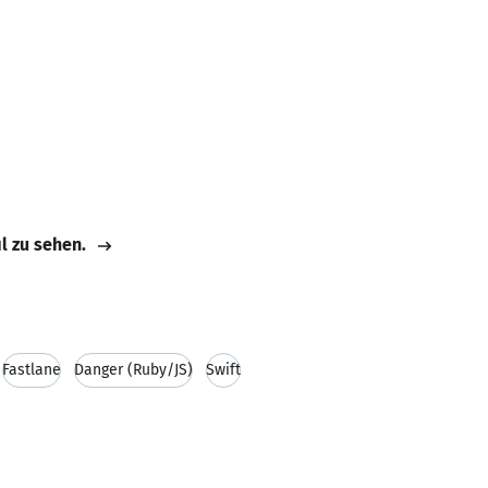
il zu sehen.
Fastlane
Danger (Ruby/JS)
Swift