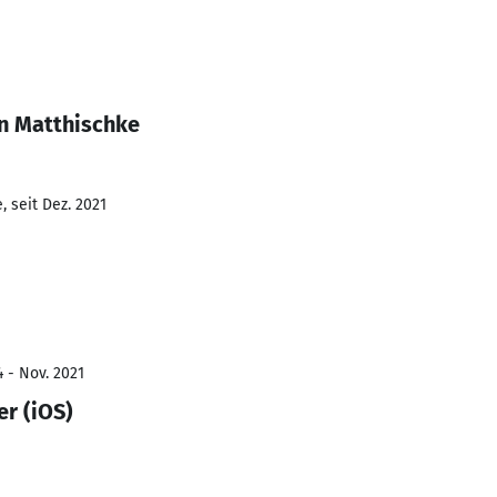
en Matthischke
 seit Dez. 2021
4 - Nov. 2021
er (iOS)