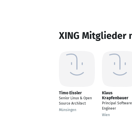
XING Mitglieder 
Timo Eissler
Klaus
Krapfenbauer
Senior Linux & Open
Principal Software
Source Architect
Engineer
Münsingen
Wien