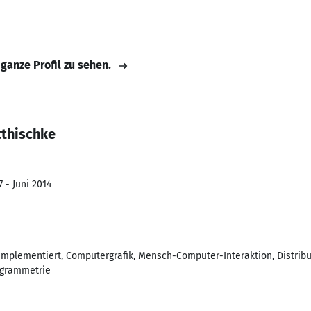
 ganze Profil zu sehen.
tthischke
 - Juni 2014
implementiert, Computergrafik, Mensch-Computer-Interaktion, Distri
ogrammetrie