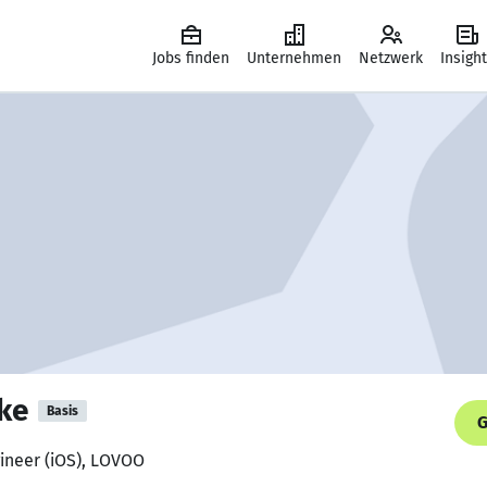
Jobs finden
Unternehmen
Netzwerk
Insigh
hke
Basis
G
gineer (iOS), LOVOO