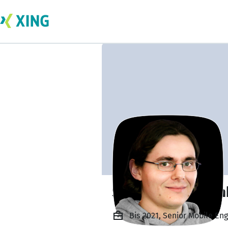
Steffen Matthisc
Bis 2021, Senior Mobile En