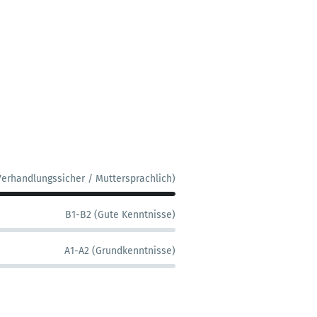
Verhandlungssicher / Muttersprachlich)
B1-B2 (Gute Kenntnisse)
A1-A2 (Grundkenntnisse)