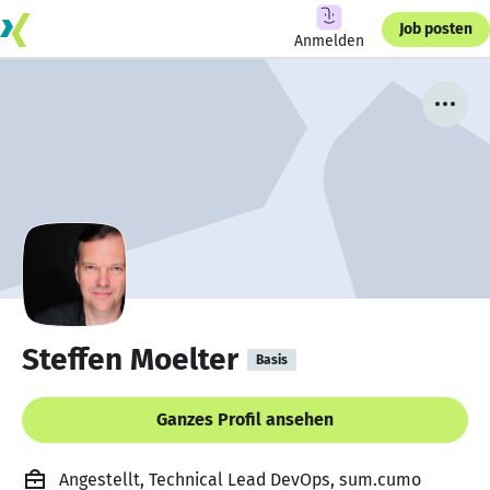
Job posten
Anmelden
Steffen Moelter
Basis
Ganzes Profil ansehen
Angestellt, Technical Lead DevOps, sum.cumo