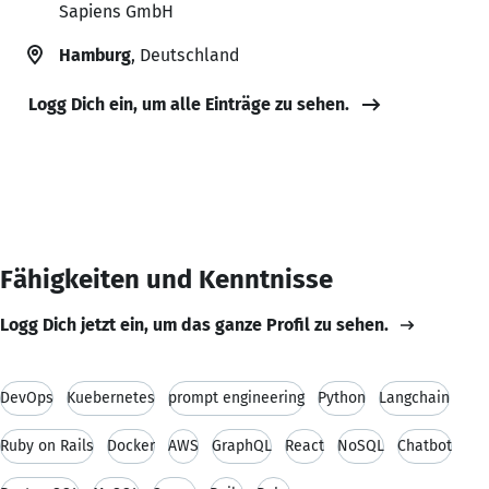
Sapiens GmbH
Hamburg
, Deutschland
Logg Dich ein, um alle Einträge zu sehen.
Fähigkeiten und Kenntnisse
Logg Dich jetzt ein, um das ganze Profil zu sehen.
DevOps
Kuebernetes
prompt engineering
Python
Langchain
Ruby on Rails
Docker
AWS
GraphQL
React
NoSQL
Chatbot