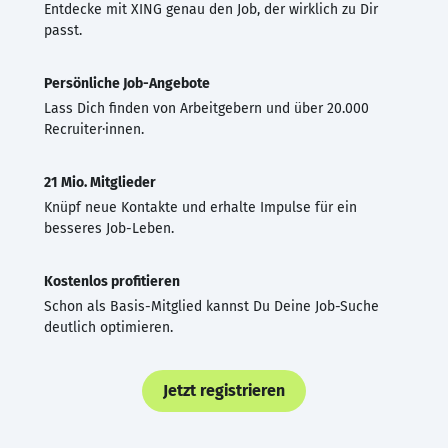
Entdecke mit XING genau den Job, der wirklich zu Dir
passt.
Persönliche Job-Angebote
Lass Dich finden von Arbeitgebern und über 20.000
Recruiter·innen.
21 Mio. Mitglieder
Knüpf neue Kontakte und erhalte Impulse für ein
besseres Job-Leben.
Kostenlos profitieren
Schon als Basis-Mitglied kannst Du Deine Job-Suche
deutlich optimieren.
Jetzt registrieren