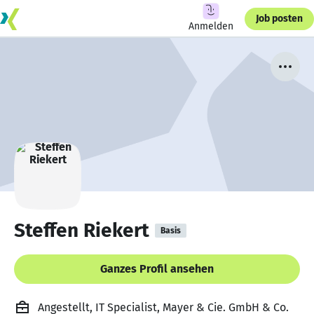
Job posten
Anmelden
Steffen Riekert
Basis
Ganzes Profil ansehen
Angestellt, IT Specialist, Mayer & Cie. GmbH & Co.