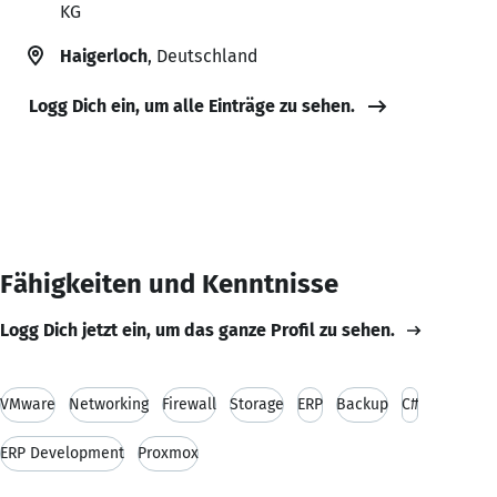
KG
Haigerloch
, Deutschland
Logg Dich ein, um alle Einträge zu sehen.
Fähigkeiten und Kenntnisse
Logg Dich jetzt ein, um das ganze Profil zu sehen.
VMware
Networking
Firewall
Storage
ERP
Backup
C#
ERP Development
Proxmox