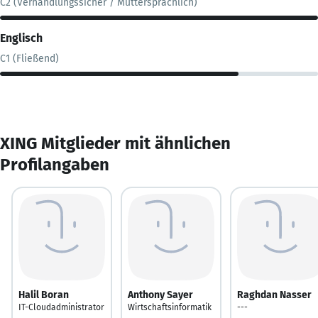
C2 (Verhandlungssicher / Muttersprachlich)
Englisch
C1 (Fließend)
XING Mitglieder mit ähnlichen
Profilangaben
Halil Boran
Anthony Sayer
Raghdan Nasser
IT-Cloudadministrator
Wirtschaftsinformatik
---