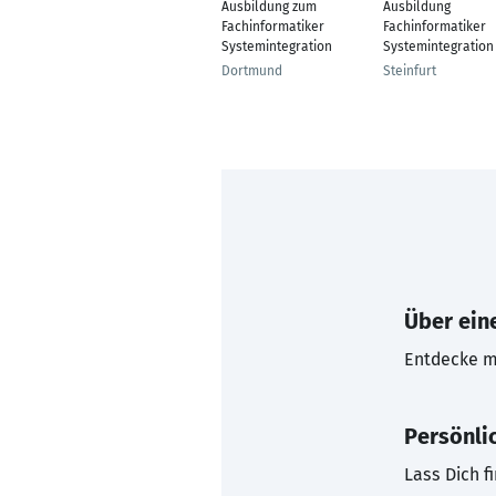
Ausbildung zum
Ausbildung
Fachinformatiker
Fachinformatiker
Systemintegration
Systemintegration
Dortmund
Steinfurt
Über eine
Entdecke mi
Persönli
Lass Dich f