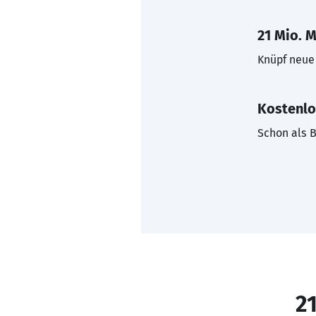
21 Mio. M
Knüpf neue 
Kostenlo
Schon als B
21