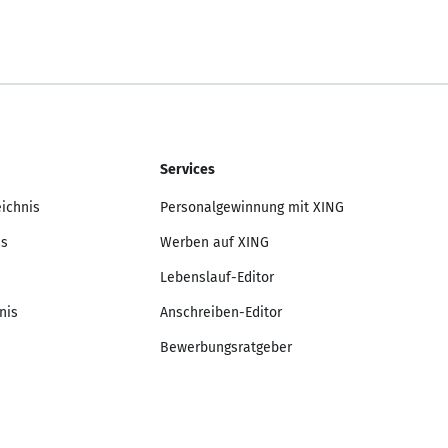
Services
eichnis
Personalgewinnung mit XING
is
Werben auf XING
Lebenslauf-Editor
nis
Anschreiben-Editor
Bewerbungsratgeber