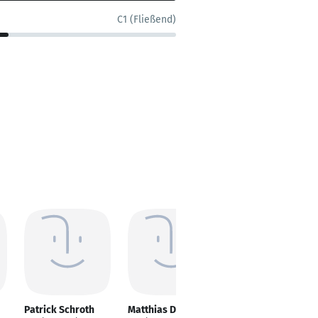
C1 (Fließend)
Patrick Schroth
Matthias Dlugi
Kai Kerschgens