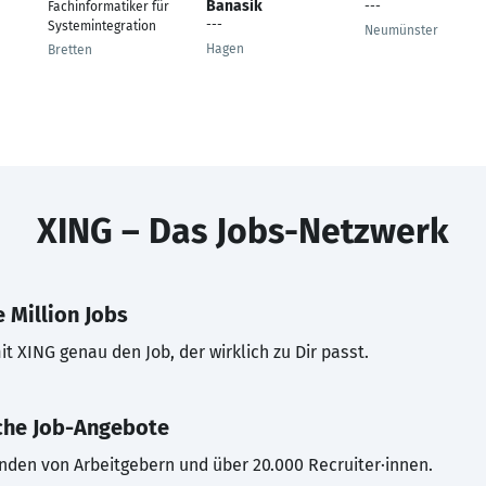
Banasik
Fachinformatiker für
---
---
Systemintegration
Neumünster
Hagen
Bretten
XING – Das Jobs-Netzwerk
 Million Jobs
t XING genau den Job, der wirklich zu Dir passt.
che Job-Angebote
inden von Arbeitgebern und über 20.000 Recruiter·innen.