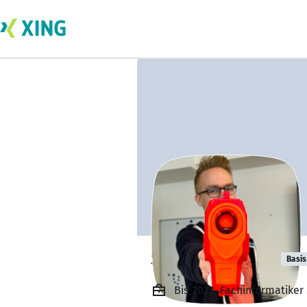
Steffen Rüting
Basis
Bis 2023, Fachinformatiker