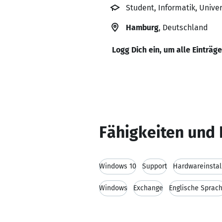
Student, Informatik, Unive
Hamburg
, Deutschland
Logg Dich ein, um alle Einträg
Fähigkeiten und 
Windows 10
Support
Hardwareinstal
Windows
Exchange
Englische Sprac