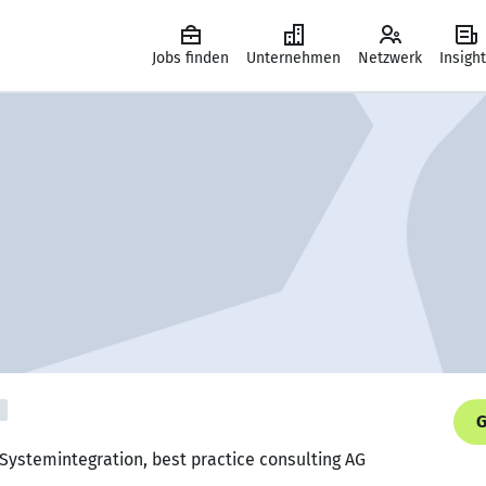
Jobs finden
Unternehmen
Netzwerk
Insigh
G
 Systemintegration, best practice consulting AG