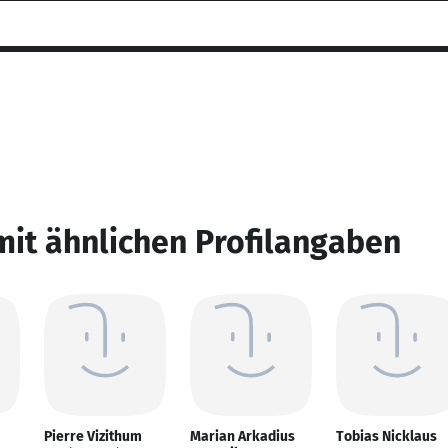
mit ähnlichen Profilangaben
Pierre Vizithum
Marian Arkadius
Tobias Nicklaus