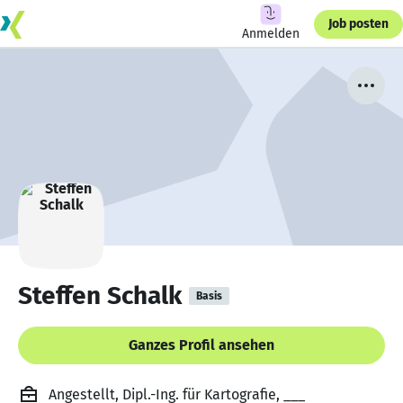
Job posten
Anmelden
Steffen Schalk
Basis
Ganzes Profil ansehen
Angestellt, Dipl.-Ing. für Kartografie, ___