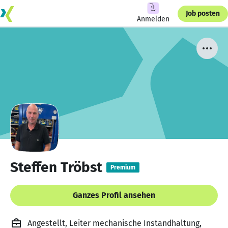
Job posten
Anmelden
Steffen Tröbst
Premium
Ganzes Profil ansehen
Angestellt, Leiter mechanische Instandhaltung,