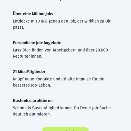
Über eine Million Jobs
Entdecke mit XING genau den Job, der wirklich zu Dir
passt.
Persönliche Job-Angebote
Lass Dich finden von Arbeitgebern und über 20.000
Recruiter·innen.
21 Mio. Mitglieder
Knüpf neue Kontakte und erhalte Impulse für ein
besseres Job-Leben.
Kostenlos profitieren
Schon als Basis-Mitglied kannst Du Deine Job-Suche
deutlich optimieren.