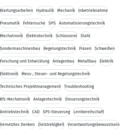
Wartungsarbeiten
Hydraulik
Mechanik
Inbetriebnahme
Pneumatik
Fehlersuche
SPS
Automatisierungstechnik
Mechatronik
Elektrotechnik
Schlosserei
Stahl
Sondermaschinenbau
Regelungstechnik
Fräsen
Schweißen
Forschung und Entwicklung
Anlagenbau
Metallbau
Elektrik
Elektronik
Mess-, Steuer- und Regelungstechnik
Technisches Projektmanagement
Troubleshooting
Kfz-Mechatronik
Anlagentechnik
Steuerungstechnik
Antriebstechnik
CAD
SPS-Steuerung
Lernbereitschaft
Vernetztes Denken
Zielstrebigkeit
Verantwortungsbewusstsein