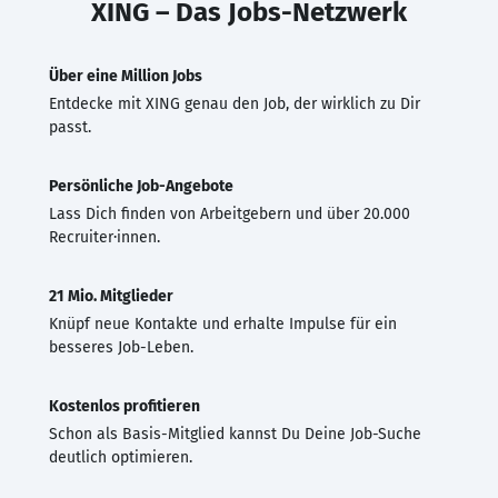
XING – Das Jobs-Netzwerk
Über eine Million Jobs
Entdecke mit XING genau den Job, der wirklich zu Dir
passt.
Persönliche Job-Angebote
Lass Dich finden von Arbeitgebern und über 20.000
Recruiter·innen.
21 Mio. Mitglieder
Knüpf neue Kontakte und erhalte Impulse für ein
besseres Job-Leben.
Kostenlos profitieren
Schon als Basis-Mitglied kannst Du Deine Job-Suche
deutlich optimieren.