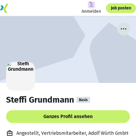
Job posten
Anmelden
Steffi Grundmann
Basis
Ganzes Profil ansehen
Angestellt, Vertriebsmitarbeiter, Adolf Würth GmbH