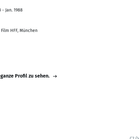
 - Jan. 1988
 Film HFF, München
 ganze Profil zu sehen.
C2 (