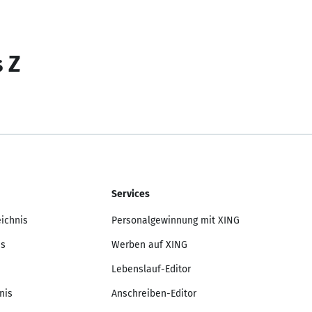
s Z
Services
eichnis
Personalgewinnung mit XING
is
Werben auf XING
Lebenslauf-Editor
nis
Anschreiben-Editor