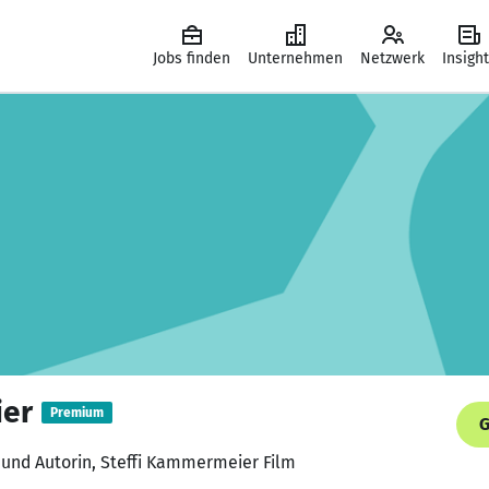
Jobs finden
Unternehmen
Netzwerk
Insigh
ier
Premium
G
 und Autorin, Steffi Kammermeier Film