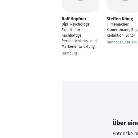
Ralf Höpfner
Steffen König
Dipl. Psychologe,
Filmemacher,
Experte für
Kameramann, Regi
nachhaltige
Redaktion, Editor
Persönlichkeits- und
Hannover, Karlsru
Markenentwicklung
Hamburg
Über eine
Entdecke mi