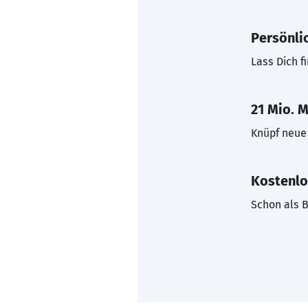
Persönli
Lass Dich f
21 Mio. M
Knüpf neue 
Kostenlo
Schon als B