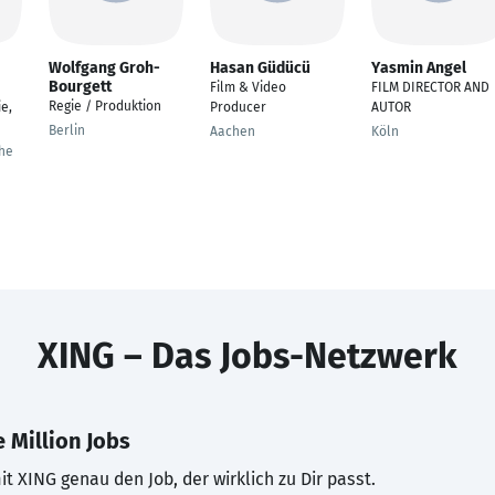
Wolfgang Groh-
Hasan Güdücü
Yasmin Angel
Bourgett
Film & Video
FILM DIRECTOR AND
Regie / Produktion
e,
Producer
AUTOR
Berlin
Aachen
Köln
he
XING – Das Jobs-Netzwerk
 Million Jobs
t XING genau den Job, der wirklich zu Dir passt.