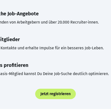
che Job-Angebote
inden von Arbeitgebern und über 20.000 Recruiter·innen.
itglieder
Kontakte und erhalte Impulse für ein besseres Job-Leben.
s profitieren
asis-Mitglied kannst Du Deine Job-Suche deutlich optimieren.
Jetzt registrieren