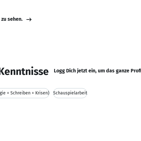
e zu sehen.
Kenntnisse
Logg Dich jetzt ein, um das ganze Prof
ie + Schreiben + Krisen)
Schauspielarbeit