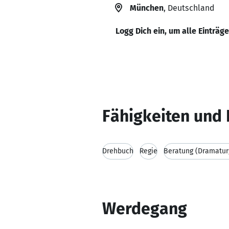
München
, Deutschland
Logg Dich ein, um alle Einträg
Fähigkeiten und 
Drehbuch
Regie
Beratung (Dramaturg
Werdegang