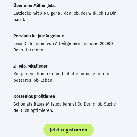
Über eine Million Jobs
Entdecke mit XING genau den Job, der wirklich zu Dir
passt.
Persönliche Job-Angebote
Lass Dich finden von Arbeitgebern und über 20.000
Recruiter·innen.
21 Mio. Mitglieder
Knüpf neue Kontakte und erhalte Impulse für ein
besseres Job-Leben.
Kostenlos profitieren
Schon als Basis-Mitglied kannst Du Deine Job-Suche
deutlich optimieren.
Jetzt registrieren