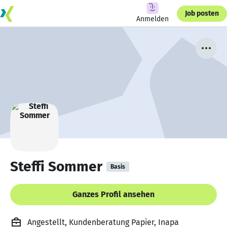
Job posten
Anmelden
Steffi Sommer
Basis
Ganzes Profil ansehen
Angestellt, Kundenberatung Papier, Inapa