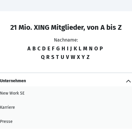
21 Mio. XING Mitglieder, von A bis Z
Nachname:
A
B
C
D
E
F
G
H
I
J
K
L
M
N
O
P
Q
R
S
T
U
V
W
X
Y
Z
Unternehmen
New Work SE
Karriere
Presse