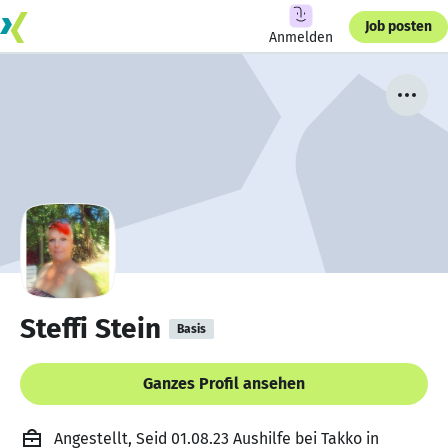
Job posten
Anmelden
Steffi Stein
Basis
Ganzes Profil ansehen
Angestellt, Seid 01.08.23 Aushilfe bei Takko in