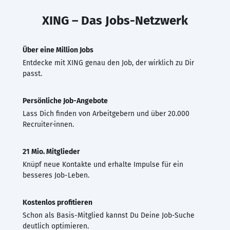
XING – Das Jobs-Netzwerk
Über eine Million Jobs
Entdecke mit XING genau den Job, der wirklich zu Dir
passt.
Persönliche Job-Angebote
Lass Dich finden von Arbeitgebern und über 20.000
Recruiter·innen.
21 Mio. Mitglieder
Knüpf neue Kontakte und erhalte Impulse für ein
besseres Job-Leben.
Kostenlos profitieren
Schon als Basis-Mitglied kannst Du Deine Job-Suche
deutlich optimieren.