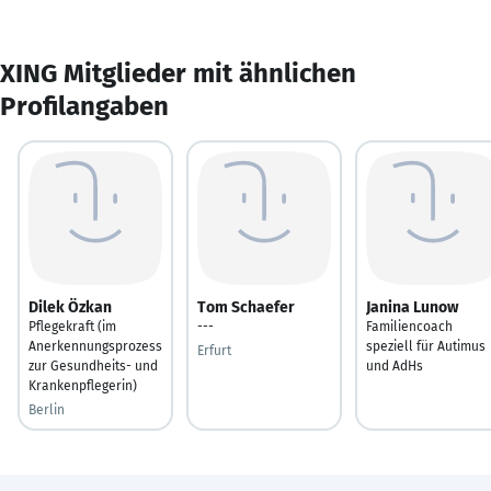
XING Mitglieder mit ähnlichen
Profilangaben
Dilek Özkan
Tom Schaefer
Janina Lunow
Pflegekraft (im
---
Familiencoach
Anerkennungsprozess
speziell für Autimus
Erfurt
zur Gesundheits- und
und AdHs
Krankenpflegerin)
Berlin