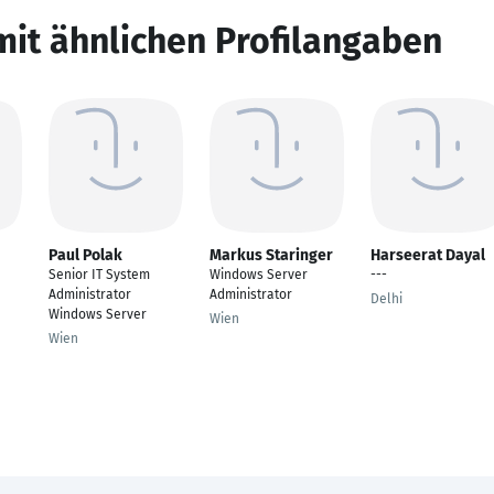
mit ähnlichen Profilangaben
Paul Polak
Markus Staringer
Harseerat Dayal
Senior IT System
Windows Server
---
Administrator
Administrator
Delhi
Windows Server
Wien
Wien