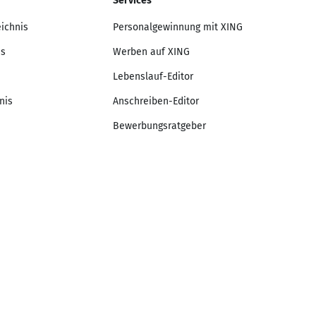
Services
eichnis
Personalgewinnung mit XING
is
Werben auf XING
Lebenslauf-Editor
nis
Anschreiben-Editor
Bewerbungsratgeber