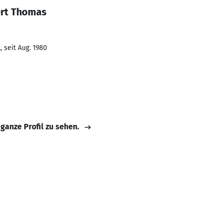
ert Thomas
 seit Aug. 1980
 ganze Profil zu sehen.