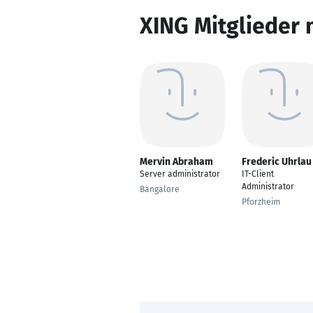
XING Mitglieder 
Mervin Abraham
Frederic Uhrlau
Server administrator
IT-Client
Administrator
Bangalore
Pforzheim