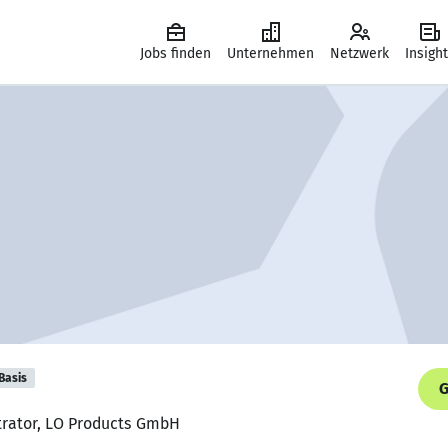
Jobs finden
Unternehmen
Netzwerk
Insigh
Basis
G
strator, LO Products GmbH