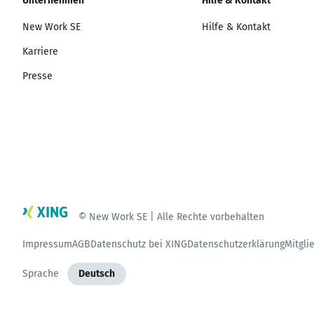
Unternehmen
Hilfe & Kontakt
New Work SE
Hilfe & Kontakt
Karriere
Presse
© New Work SE | Alle Rechte vorbehalten
Impressum
AGB
Datenschutz bei XING
Datenschutzerklärung
Mitgli
Sprache
Deutsch