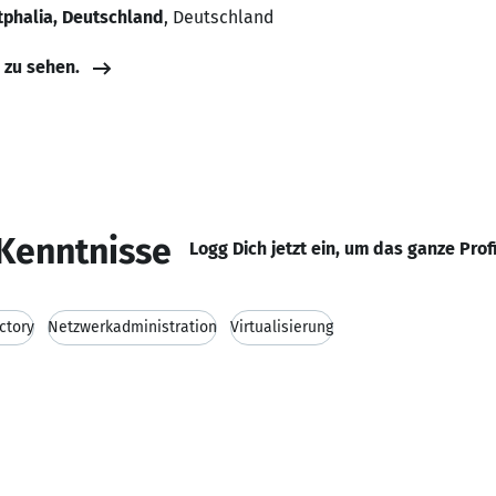
tphalia, Deutschland
, Deutschland
e zu sehen.
Kenntnisse
Logg Dich jetzt ein, um das ganze Prof
ctory
Netzwerkadministration
Virtualisierung