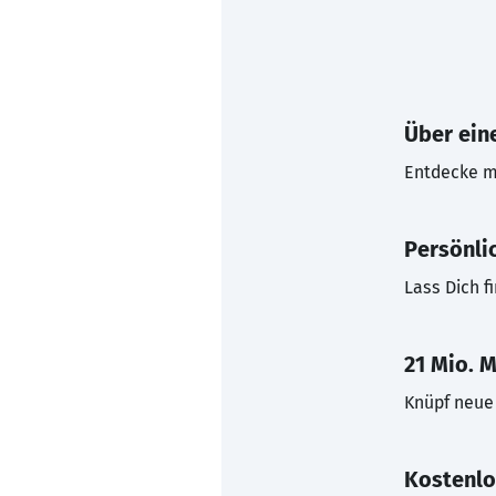
Über eine
Entdecke mi
Persönli
Lass Dich f
21 Mio. M
Knüpf neue 
Kostenlo