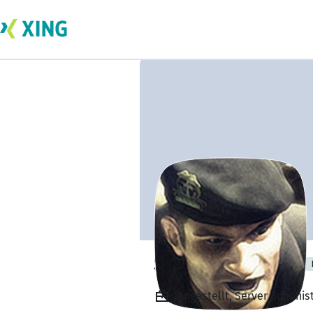
Steinert Thomas
Angestellt, Server admini