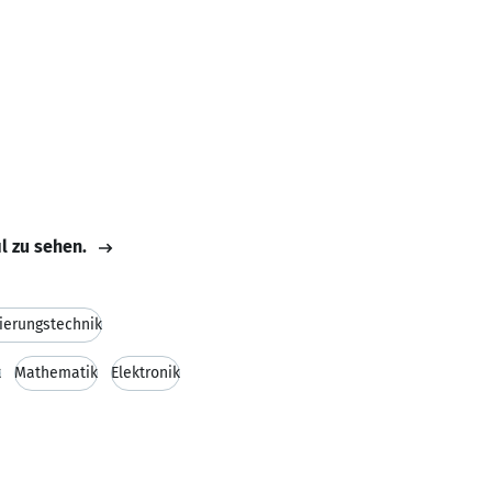
il zu sehen.
ierungstechnik
t
Mathematik
Elektronik