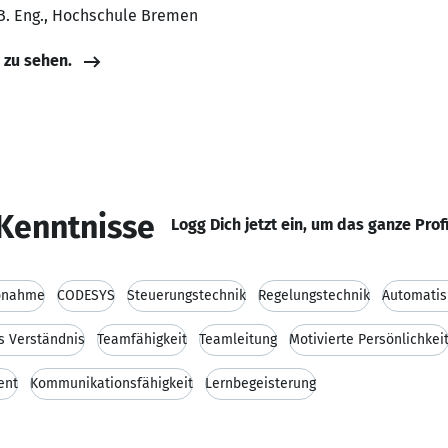
 B. Eng., Hochschule Bremen
e zu sehen.
Kenntnisse
Logg Dich jetzt ein, um das ganze Prof
ebnahme
CODESYS
Steuerungstechnik
Regelungstechnik
Automatis
s Verständnis
Teamfähigkeit
Teamleitung
Motivierte Persönlichkei
ent
Kommunikationsfähigkeit
Lernbegeisterung