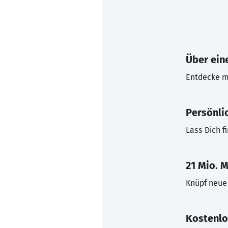
Über eine
Entdecke mi
Persönli
Lass Dich f
21 Mio. M
Knüpf neue 
Kostenlo