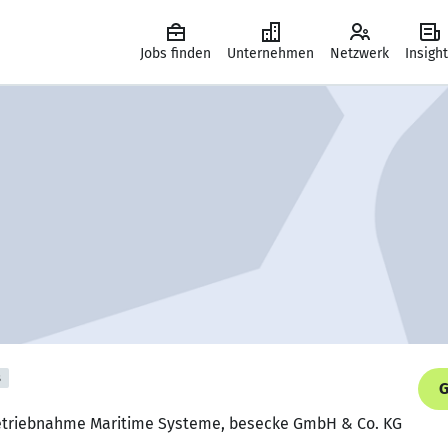
Jobs finden
Unternehmen
Netzwerk
Insigh
s
G
nbetriebnahme Maritime Systeme, besecke GmbH & Co. KG