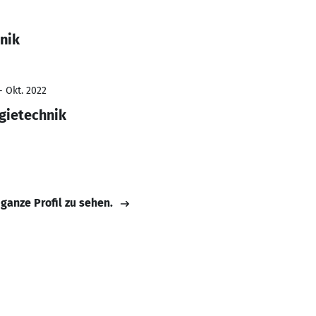
nik
- Okt. 2022
rgietechnik
 ganze Profil zu sehen.