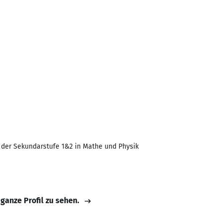
 der Sekundarstufe 1&2 in Mathe und Physik
 ganze Profil zu sehen.