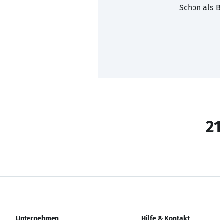
Schon als B
21
Unternehmen
Hilfe & Kontakt