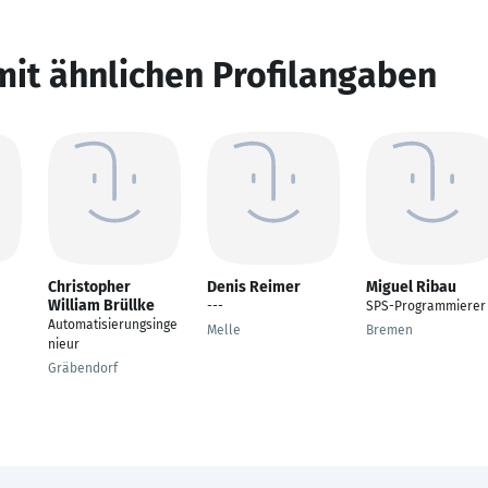
mit ähnlichen Profilangaben
Christopher
Denis Reimer
Miguel Ribau
William Brüllke
---
SPS-Programmierer
Automatisierungsinge
Melle
Bremen
nieur
Gräbendorf