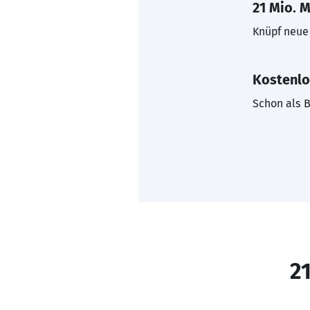
21 Mio. M
Knüpf neue 
Kostenlo
Schon als B
21