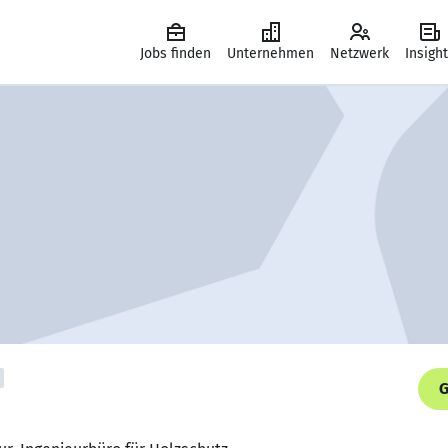
Jobs finden
Unternehmen
Netzwerk
Insigh
G