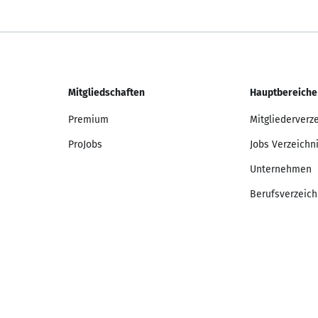
Mitgliedschaften
Hauptbereiche
Premium
Mitgliederverz
ProJobs
Jobs Verzeichn
Unternehmen
Berufsverzeich