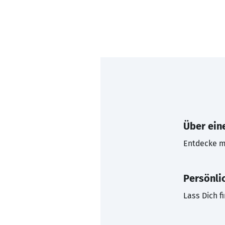
Über eine
Entdecke mi
Persönli
Lass Dich f