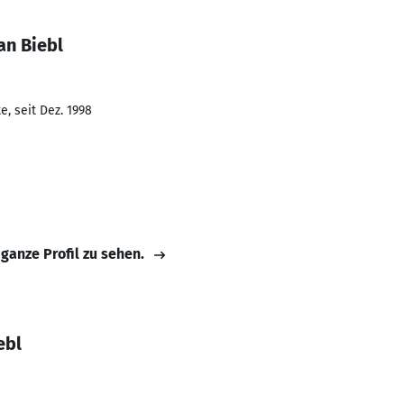
an Biebl
, seit Dez. 1998
 ganze Profil zu sehen.
ebl