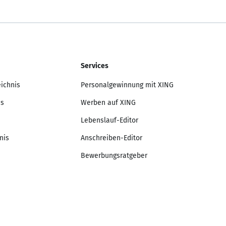
Services
eichnis
Personalgewinnung mit XING
is
Werben auf XING
Lebenslauf-Editor
nis
Anschreiben-Editor
Bewerbungsratgeber