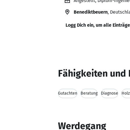
Angestellt, Diplom-Ingenie
Benediktbeuern
, Deutschl
Logg Dich ein, um alle Einträg
Fähigkeiten und 
Gutachten
Beratung
Diagnose
Holz
Werdegang