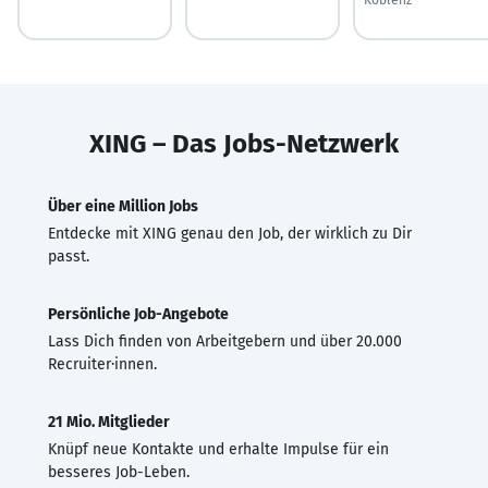
XING – Das Jobs-Netzwerk
Über eine Million Jobs
Entdecke mit XING genau den Job, der wirklich zu Dir
passt.
Persönliche Job-Angebote
Lass Dich finden von Arbeitgebern und über 20.000
Recruiter·innen.
21 Mio. Mitglieder
Knüpf neue Kontakte und erhalte Impulse für ein
besseres Job-Leben.