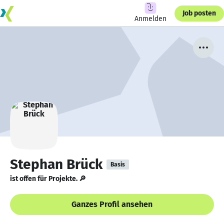
Job posten
Anmelden
Stephan Brück
Basis
ist offen für Projekte. 🔎
Ganzes Profil ansehen