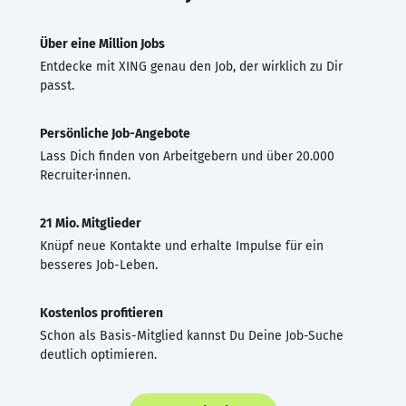
Über eine Million Jobs
Entdecke mit XING genau den Job, der wirklich zu Dir
passt.
Persönliche Job-Angebote
Lass Dich finden von Arbeitgebern und über 20.000
Recruiter·innen.
21 Mio. Mitglieder
Knüpf neue Kontakte und erhalte Impulse für ein
besseres Job-Leben.
Kostenlos profitieren
Schon als Basis-Mitglied kannst Du Deine Job-Suche
deutlich optimieren.