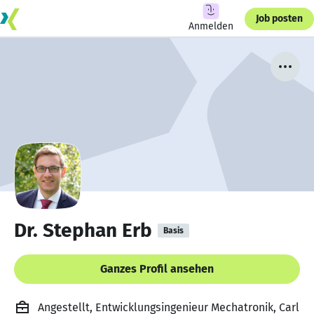
Job posten
Anmelden
Dr. Stephan Erb
Basis
Ganzes Profil ansehen
Angestellt, Entwicklungsingenieur Mechatronik, Carl