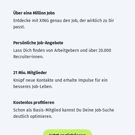
Über eine Million Jobs
Entdecke mit XING genau den Job, der wirklich zu Dir
passt.
Persönliche Job-Angebote
Lass Dich finden von Arbeitgebern und über 20.000
Recruiter·innen.
21 Mio. Mitglieder
Knüpf neue Kontakte und erhalte Impulse für ein
besseres Job-Leben.
Kostenlos profitieren
Schon als Basis-Mitglied kannst Du Deine Job-Suche
deutlich optimieren.