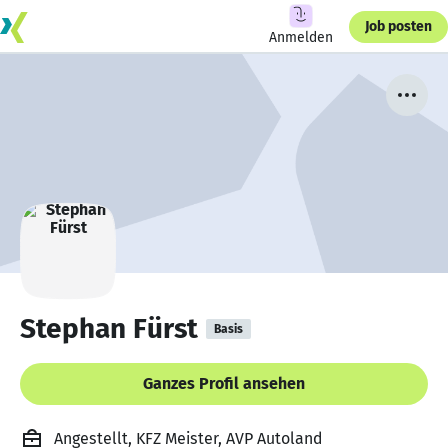
Job posten
Anmelden
Stephan Fürst
Basis
Ganzes Profil ansehen
Angestellt, KFZ Meister, AVP Autoland