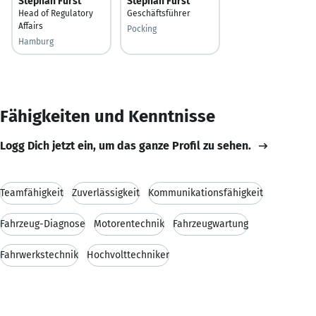
Stephan Fürst
Stephan Fürst
Head of Regulatory
Geschäftsführer
Affairs
Pocking
Hamburg
Fähigkeiten und Kenntnisse
Logg Dich jetzt ein, um das ganze Profil zu sehen.
Teamfähigkeit
Zuverlässigkeit
Kommunikationsfähigkeit
Fahrzeug-Diagnose
Motorentechnik
Fahrzeugwartung
Fahrwerkstechnik
Hochvolttechniker