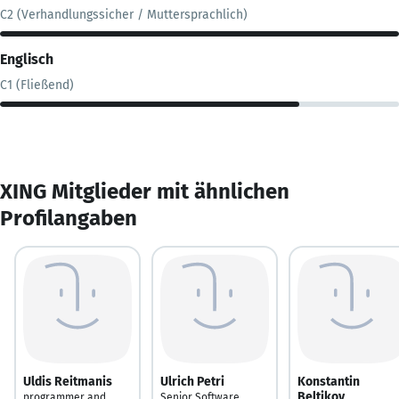
C2 (Verhandlungssicher / Muttersprachlich)
Englisch
C1 (Fließend)
XING Mitglieder mit ähnlichen
Profilangaben
Uldis Reitmanis
Ulrich Petri
Konstantin
Beltikov
programmer and
Senior Software