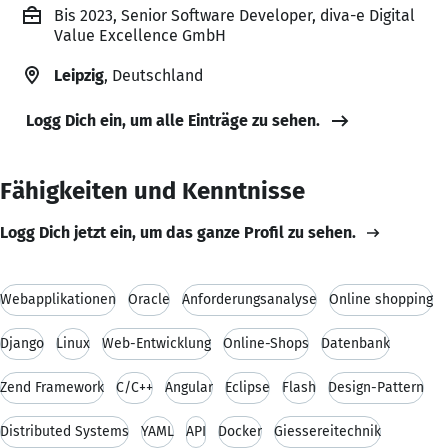
Bis 2023, Senior Software Developer, diva-e Digital
Value Excellence GmbH
Leipzig
, Deutschland
Logg Dich ein, um alle Einträge zu sehen.
Fähigkeiten und Kenntnisse
Logg Dich jetzt ein, um das ganze Profil zu sehen.
Webapplikationen
Oracle
Anforderungsanalyse
Online shopping
Django
Linux
Web-Entwicklung
Online-Shops
Datenbank
Zend Framework
C/C++
Angular
Eclipse
Flash
Design-Pattern
Distributed Systems
YAML
API
Docker
Giessereitechnik