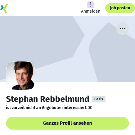
Job posten
Anmelden
Stephan Rebbelmund
Basis
ist zurzeit nicht an Angeboten interessiert. ❌
Ganzes Profil ansehen