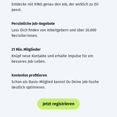
Entdecke mit XING genau den Job, der wirklich zu Dir
passt.
Persönliche Job-Angebote
Lass Dich finden von Arbeitgebern und über 20.000
Recruiter·innen.
21 Mio. Mitglieder
Knüpf neue Kontakte und erhalte Impulse für ein
besseres Job-Leben.
Kostenlos profitieren
Schon als Basis-Mitglied kannst Du Deine Job-Suche
deutlich optimieren.
Jetzt registrieren