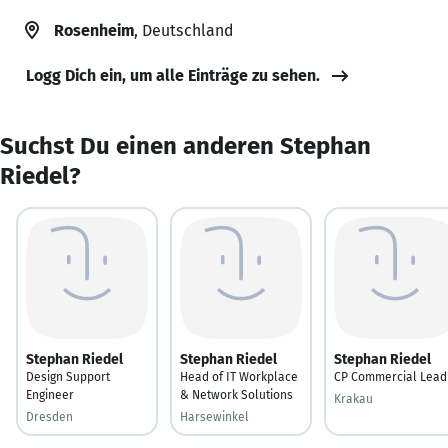
Rosenheim
, Deutschland
Logg Dich ein, um alle Einträge zu sehen.
Suchst Du einen anderen Stephan
Riedel?
Stephan Riedel
Stephan Riedel
Stephan Riedel
Design Support
Head of IT Workplace
CP Commercial Lead
Engineer
& Network Solutions
Krakau
Dresden
Harsewinkel