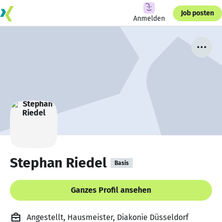
Job posten
Anmelden
Stephan Riedel
Basis
Ganzes Profil ansehen
Angestellt, Hausmeister, Diakonie Düsseldorf