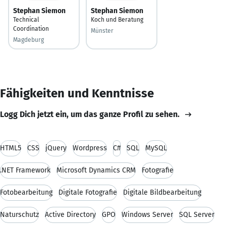
Stephan Siemon
Stephan Siemon
Technical
Koch und Beratung
Coordination
Münster
Magdeburg
Fähigkeiten und Kenntnisse
Logg Dich jetzt ein, um das ganze Profil zu sehen.
HTML5
CSS
jQuery
Wordpress
C#
SQL
MySQL
.NET Framework
Microsoft Dynamics CRM
Fotografie
Fotobearbeitung
Digitale Fotografie
Digitale Bildbearbeitung
Naturschutz
Active Directory
GPO
Windows Server
SQL Server