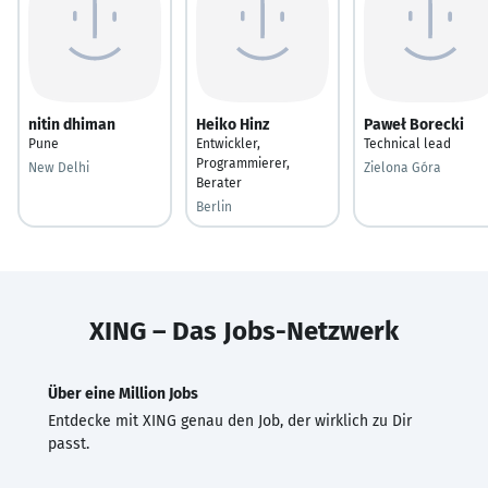
nitin dhiman
Heiko Hinz
Paweł Borecki
Pune
Entwickler,
Technical lead
Programmierer,
New Delhi
Zielona Góra
Berater
Berlin
XING – Das Jobs-Netzwerk
Über eine Million Jobs
Entdecke mit XING genau den Job, der wirklich zu Dir
passt.