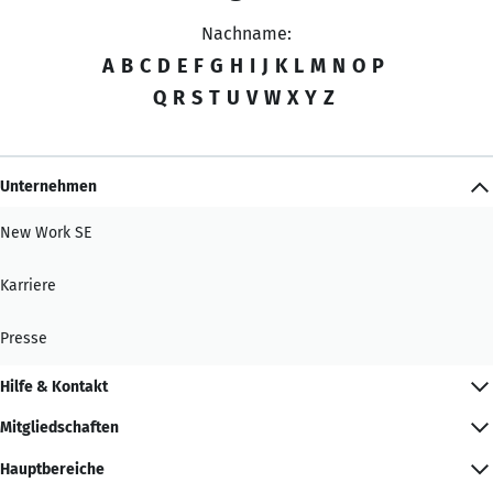
Nachname:
A
B
C
D
E
F
G
H
I
J
K
L
M
N
O
P
Q
R
S
T
U
V
W
X
Y
Z
Unternehmen
New Work SE
Karriere
Presse
Hilfe & Kontakt
Mitgliedschaften
Hauptbereiche