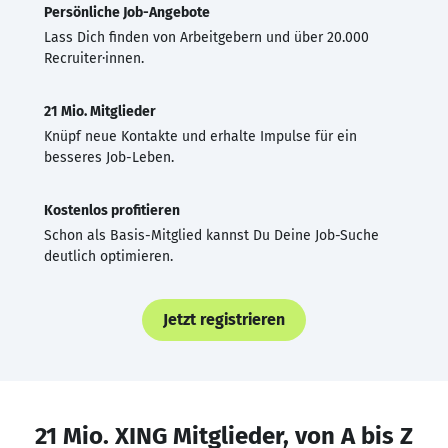
Persönliche Job-Angebote
Lass Dich finden von Arbeitgebern und über 20.000
Recruiter·innen.
21 Mio. Mitglieder
Knüpf neue Kontakte und erhalte Impulse für ein
besseres Job-Leben.
Kostenlos profitieren
Schon als Basis-Mitglied kannst Du Deine Job-Suche
deutlich optimieren.
Jetzt registrieren
21 Mio. XING Mitglieder, von A bis Z