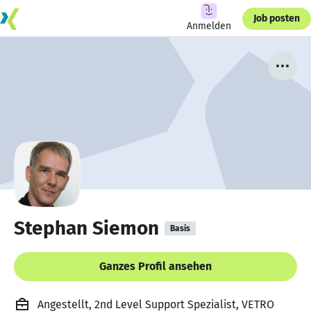
Job posten
Anmelden
Stephan Siemon
Basis
Ganzes Profil ansehen
Angestellt, 2nd Level Support Spezialist, VETRO