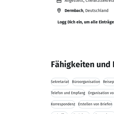
Angestellt, Chefarztsekretä
Dermbach
, Deutschland
Logg Dich ein, um alle Einträg
Fähigkeiten und 
Sekretariat
Büroorganisation
Reisep
Telefon und Empfang
Organisation v
Korrespondenz
Erstellen von Briefen