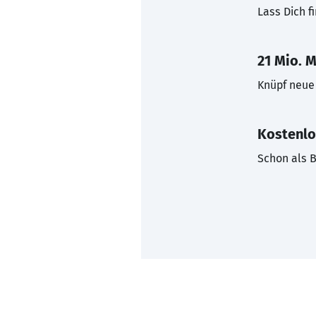
Lass Dich f
21 Mio. M
Knüpf neue 
Kostenlo
Schon als B