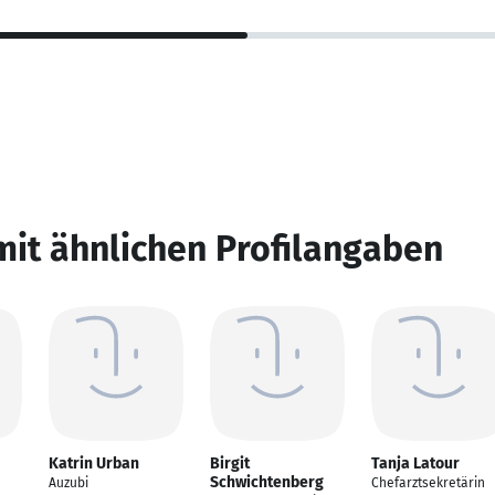
mit ähnlichen Profilangaben
Katrin Urban
Birgit
Tanja Latour
Schwichtenberg
Auzubi
Chefarztsekretärin