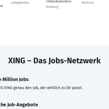
n
Chefarztsekretärin
Ludwigshafen
Rehhorst
enz
Duisburg
XING – Das Jobs-Netzwerk
 Million Jobs
t XING genau den Job, der wirklich zu Dir passt.
che Job-Angebote