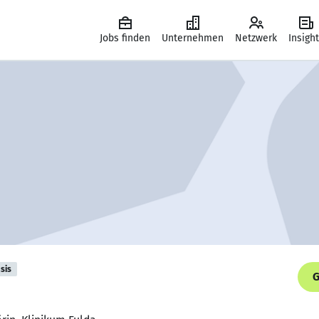
Jobs finden
Unternehmen
Netzwerk
Insigh
sis
G