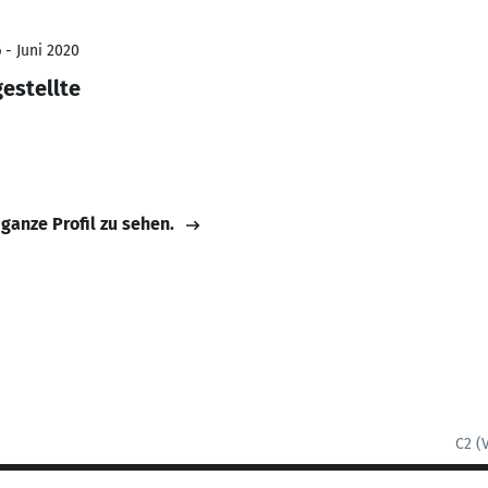
 - Juni 2020
estellte
 ganze Profil zu sehen.
C2 (