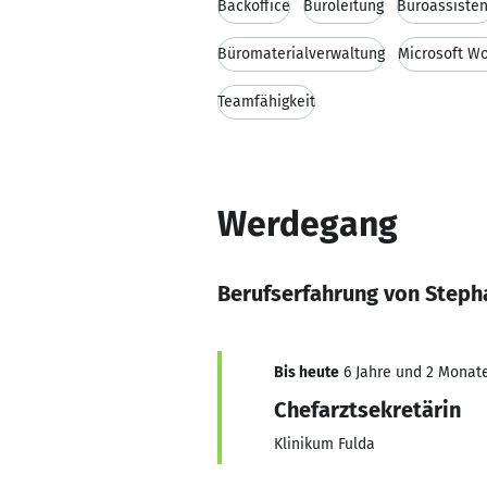
Backoffice
Büroleitung
Büroassiste
Büromaterialverwaltung
Microsoft W
Teamfähigkeit
Werdegang
Berufserfahrung von Steph
Bis heute
6 Jahre und 2 Monate,
Chefarztsekretärin
Klinikum Fulda