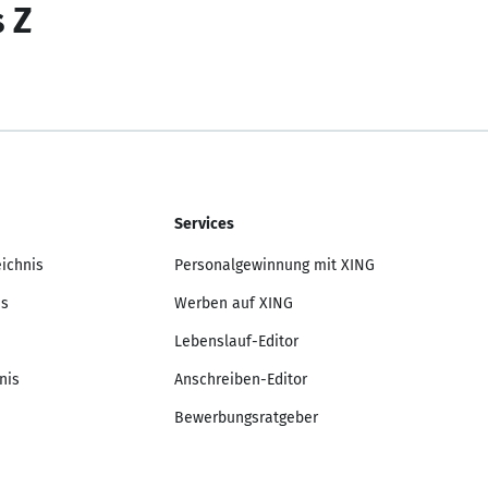
s Z
Services
eichnis
Personalgewinnung mit XING
is
Werben auf XING
Lebenslauf-Editor
nis
Anschreiben-Editor
Bewerbungsratgeber