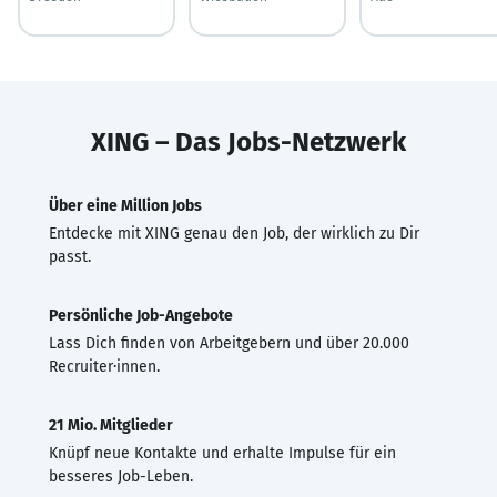
XING – Das Jobs-Netzwerk
Über eine Million Jobs
Entdecke mit XING genau den Job, der wirklich zu Dir
passt.
Persönliche Job-Angebote
Lass Dich finden von Arbeitgebern und über 20.000
Recruiter·innen.
21 Mio. Mitglieder
Knüpf neue Kontakte und erhalte Impulse für ein
besseres Job-Leben.