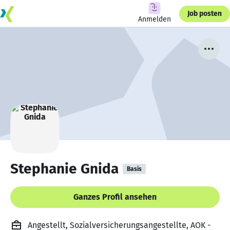
Job posten
Anmelden
Stephanie Gnida
Basis
Ganzes Profil ansehen
Angestellt, Sozialversicherungsangestellte, AOK -