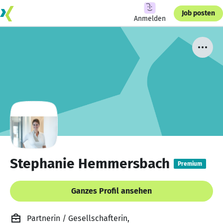
Job posten
Anmelden
Stephanie Hemmersbach
Premium
Ganzes Profil ansehen
Partnerin / Gesellschafterin,