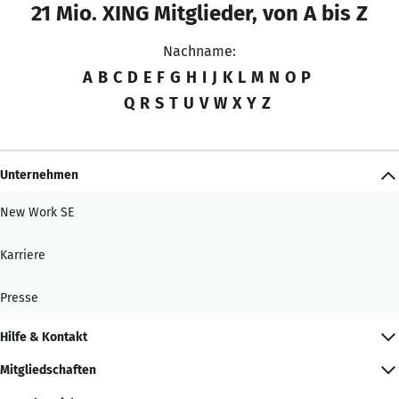
21 Mio. XING Mitglieder, von A bis Z
Nachname:
A
B
C
D
E
F
G
H
I
J
K
L
M
N
O
P
Q
R
S
T
U
V
W
X
Y
Z
Unternehmen
New Work SE
Karriere
Presse
Hilfe & Kontakt
Mitgliedschaften