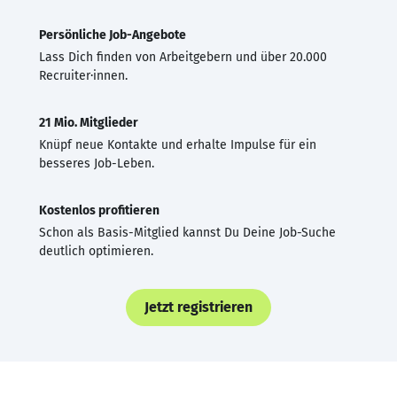
Persönliche Job-Angebote
Lass Dich finden von Arbeitgebern und über 20.000
Recruiter·innen.
21 Mio. Mitglieder
Knüpf neue Kontakte und erhalte Impulse für ein
besseres Job-Leben.
Kostenlos profitieren
Schon als Basis-Mitglied kannst Du Deine Job-Suche
deutlich optimieren.
Jetzt registrieren