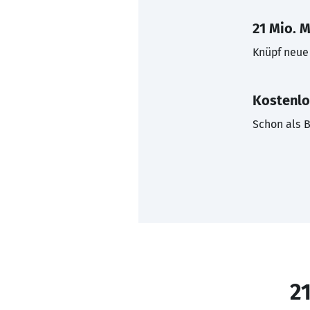
21 Mio. M
Knüpf neue 
Kostenlo
Schon als B
21