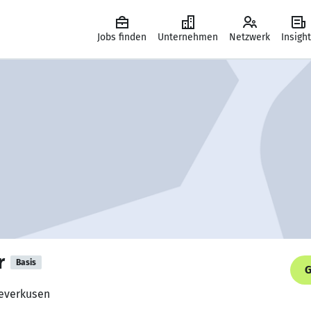
Jobs finden
Unternehmen
Netzwerk
Insigh
r
Basis
G
Leverkusen