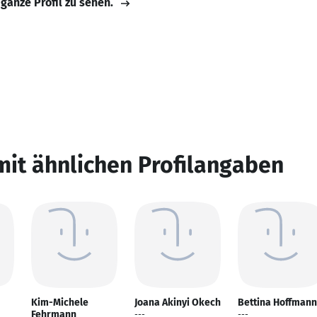
 ganze Profil zu sehen.
mit ähnlichen Profilangaben
Kim-Michele
Joana Akinyi Okech
Bettina Hoffmann
Fehrmann
---
---