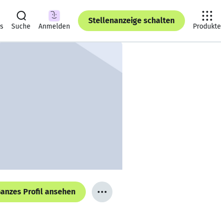
Stellenanzeige schalten
ts
Suche
Anmelden
Produkte
anzes Profil ansehen