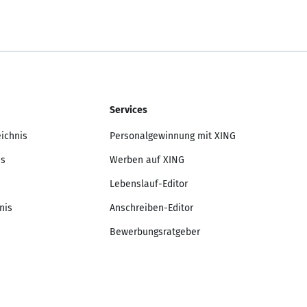
Services
eichnis
Personalgewinnung mit XING
is
Werben auf XING
Lebenslauf-Editor
nis
Anschreiben-Editor
Bewerbungsratgeber