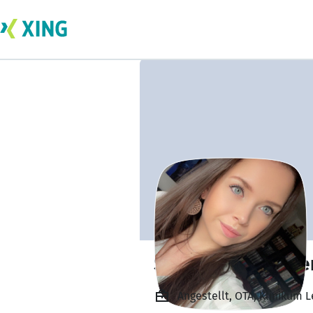
Stephanie Kenzle
Angestellt, OTA, Klinikum 