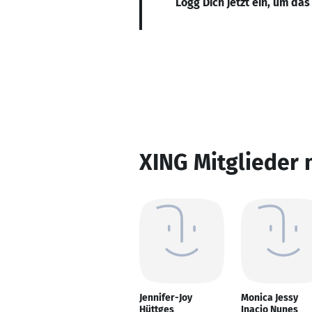
Logg Dich jetzt ein, um das
XING Mitglieder 
Jennifer-Joy
Monica Jessy
Hüttges
Inacio Nunes