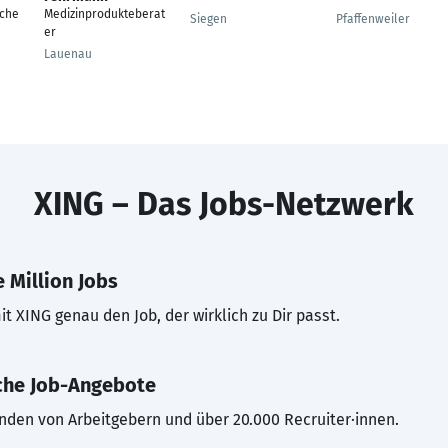
sche
Medizinprodukteberat
Siegen
Pfaffenweiler
er
Lauenau
XING – Das Jobs-Netzwerk
 Million Jobs
t XING genau den Job, der wirklich zu Dir passt.
che Job-Angebote
inden von Arbeitgebern und über 20.000 Recruiter·innen.