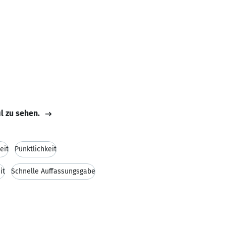
il zu sehen.
eit
Pünktlichkeit
it
Schnelle Auffassungsgabe