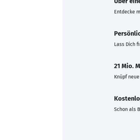
Über eine
Entdecke mi
Persönli
Lass Dich f
21 Mio. M
Knüpf neue 
Kostenlo
Schon als B