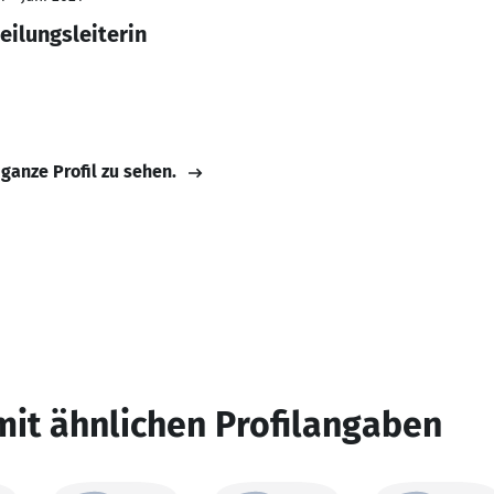
eilungsleiterin
 ganze Profil zu sehen.
mit ähnlichen Profilangaben