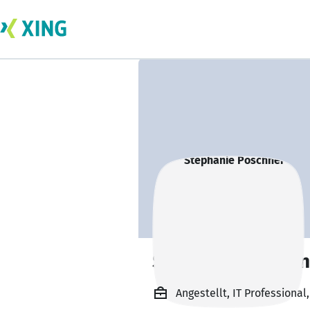
Stephanie Poschn
Angestellt, IT Professiona