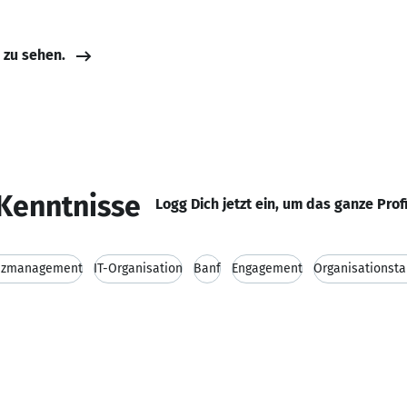
e zu sehen.
Kenntnisse
Logg Dich jetzt ein, um das ganze Prof
enzmanagement
IT-Organisation
Banf
Engagement
Organisationsta