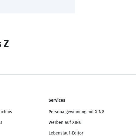
s Z
Services
eichnis
Personalgewinnung mit XING
is
Werben auf XING
Lebenslauf-Editor