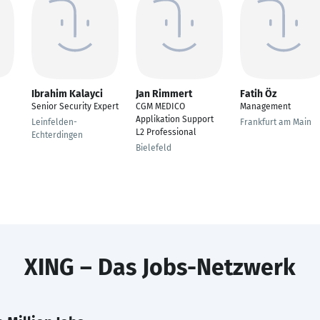
Ibrahim Kalayci
Jan Rimmert
Fatih Öz
Senior Security Expert
CGM MEDICO
Management
Applikation Support
Leinfelden-
Frankfurt am Main
L2 Professional
Echterdingen
Bielefeld
XING – Das Jobs-Netzwerk