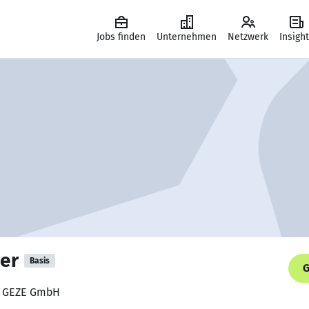
Jobs finden
Unternehmen
Netzwerk
Insigh
er
Basis
G
l, GEZE GmbH