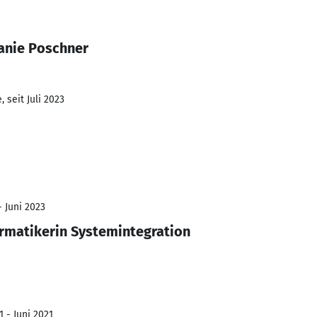
anie Poschner
 seit Juli 2023
- Juni 2023
rmatikerin Systemintegration
 - Juni 2021