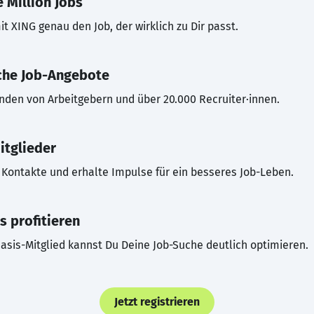
 Million Jobs
t XING genau den Job, der wirklich zu Dir passt.
che Job-Angebote
inden von Arbeitgebern und über 20.000 Recruiter·innen.
itglieder
Kontakte und erhalte Impulse für ein besseres Job-Leben.
s profitieren
asis-Mitglied kannst Du Deine Job-Suche deutlich optimieren.
Jetzt registrieren