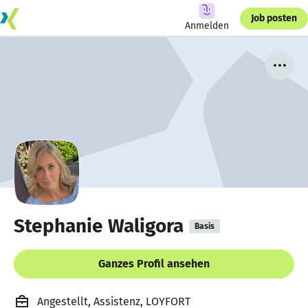
Job posten
Anmelden
Stephanie Waligora
Basis
Ganzes Profil ansehen
Angestellt, Assistenz, LOYFORT