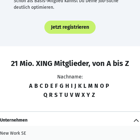
Schon als Basis-Mitglied kannst Du Deine Job-Suche
deutlich optimieren.
Jetzt registrieren
21 Mio. XING Mitglieder, von A bis Z
Nachname:
A
B
C
D
E
F
G
H
I
J
K
L
M
N
O
P
Q
R
S
T
U
V
W
X
Y
Z
Unternehmen
New Work SE