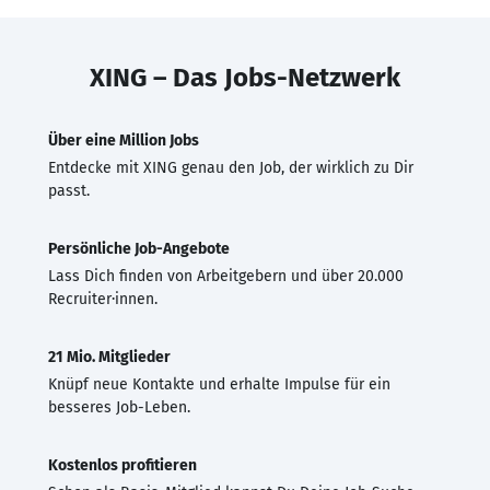
XING – Das Jobs-Netzwerk
Über eine Million Jobs
Entdecke mit XING genau den Job, der wirklich zu Dir
passt.
Persönliche Job-Angebote
Lass Dich finden von Arbeitgebern und über 20.000
Recruiter·innen.
21 Mio. Mitglieder
Knüpf neue Kontakte und erhalte Impulse für ein
besseres Job-Leben.
Kostenlos profitieren